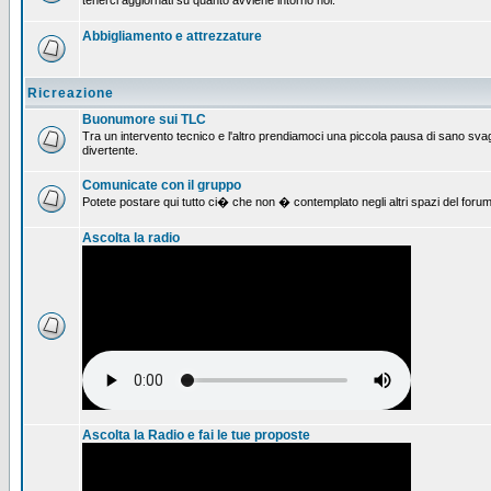
tenerci aggiornati su quanto avviene intorno noi.
Abbigliamento e attrezzature
Ricreazione
Buonumore sui TLC
Tra un intervento tecnico e l'altro prendiamoci una piccola pausa di sano svag
divertente.
Comunicate con il gruppo
Potete postare qui tutto ci� che non � contemplato negli altri spazi del forum
Ascolta la radio
Ascolta la Radio e fai le tue proposte