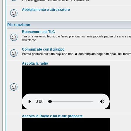
tenerci aggiornati su quanto avviene intorno noi.
Abbigliamento e attrezzature
Ricreazione
Buonumore sui TLC
Tra un intervento tecnico e l'altro prendiamoci una piccola pausa di sano svag
divertente.
Comunicate con il gruppo
Potete postare qui tutto ci� che non � contemplato negli altri spazi del forum
Ascolta la radio
Ascolta la Radio e fai le tue proposte