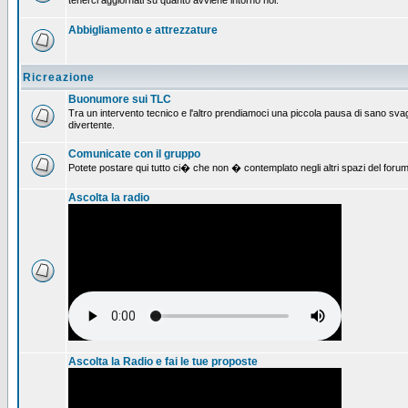
tenerci aggiornati su quanto avviene intorno noi.
Abbigliamento e attrezzature
Ricreazione
Buonumore sui TLC
Tra un intervento tecnico e l'altro prendiamoci una piccola pausa di sano svag
divertente.
Comunicate con il gruppo
Potete postare qui tutto ci� che non � contemplato negli altri spazi del forum
Ascolta la radio
Ascolta la Radio e fai le tue proposte