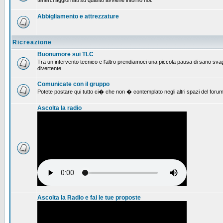
tenerci aggiornati su quanto avviene intorno noi.
Abbigliamento e attrezzature
Ricreazione
Buonumore sui TLC
Tra un intervento tecnico e l'altro prendiamoci una piccola pausa di sano svag
divertente.
Comunicate con il gruppo
Potete postare qui tutto ci� che non � contemplato negli altri spazi del forum
Ascolta la radio
Ascolta la Radio e fai le tue proposte