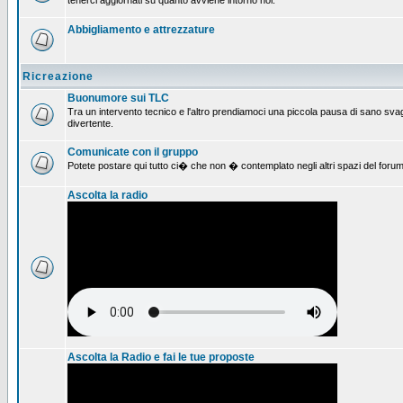
tenerci aggiornati su quanto avviene intorno noi.
Abbigliamento e attrezzature
Ricreazione
Buonumore sui TLC
Tra un intervento tecnico e l'altro prendiamoci una piccola pausa di sano svag
divertente.
Comunicate con il gruppo
Potete postare qui tutto ci� che non � contemplato negli altri spazi del forum
Ascolta la radio
Ascolta la Radio e fai le tue proposte