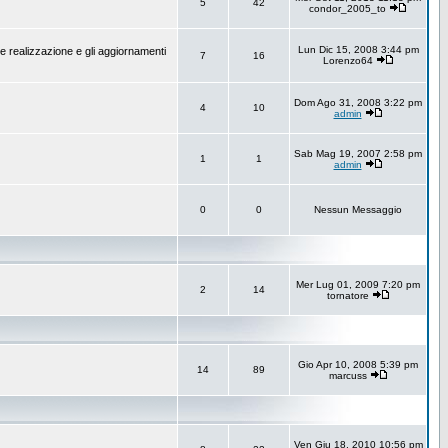
5
42
condor_2005_to
Lun Dic 15, 2008 3:44 pm
e realizzazione e gli aggiornamenti
7
16
Lorenzo64
Dom Ago 31, 2008 3:22 pm
4
10
admin
Sab Mag 19, 2007 2:58 pm
1
1
admin
0
0
Nessun Messaggio
Mer Lug 01, 2009 7:20 pm
2
14
tornatore
Gio Apr 10, 2008 5:39 pm
14
89
marcuss
Ven Giu 18, 2010 10:56 pm