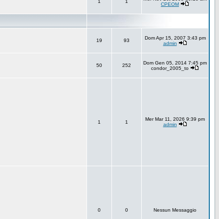
1
1
CPEOM
Dom Apr 15, 2007 3:43 pm
19
93
admin
Dom Gen 05, 2014 7:45 pm
50
252
condor_2005_to
Mer Mar 11, 2026 9:39 pm
1
1
admin
0
0
Nessun Messaggio