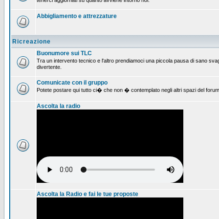
tenerci aggiornati su quanto avviene intorno noi.
Abbigliamento e attrezzature
Ricreazione
Buonumore sui TLC
Tra un intervento tecnico e l'altro prendiamoci una piccola pausa di sano svag
divertente.
Comunicate con il gruppo
Potete postare qui tutto ci� che non � contemplato negli altri spazi del forum
Ascolta la radio
Ascolta la Radio e fai le tue proposte