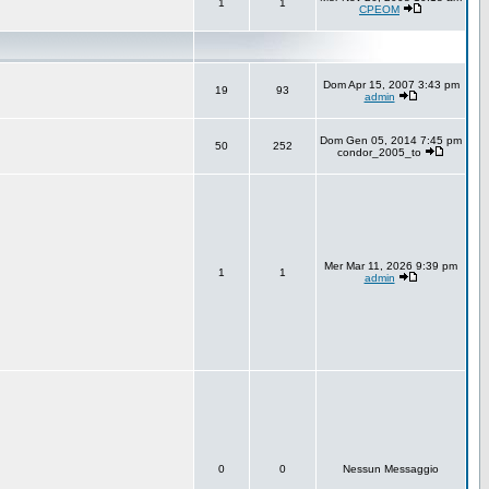
1
1
CPEOM
Dom Apr 15, 2007 3:43 pm
19
93
admin
Dom Gen 05, 2014 7:45 pm
50
252
condor_2005_to
Mer Mar 11, 2026 9:39 pm
1
1
admin
0
0
Nessun Messaggio