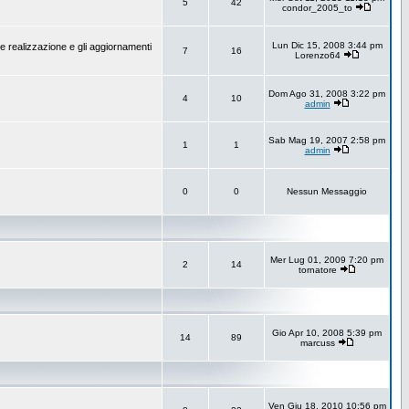
5
42
condor_2005_to
Lun Dic 15, 2008 3:44 pm
e realizzazione e gli aggiornamenti
7
16
Lorenzo64
Dom Ago 31, 2008 3:22 pm
4
10
admin
Sab Mag 19, 2007 2:58 pm
1
1
admin
0
0
Nessun Messaggio
Mer Lug 01, 2009 7:20 pm
2
14
tornatore
Gio Apr 10, 2008 5:39 pm
14
89
marcuss
Ven Giu 18, 2010 10:56 pm