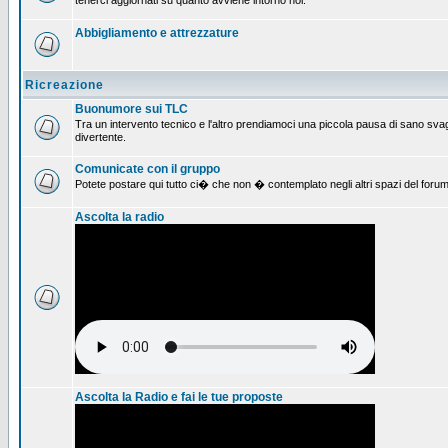
tenerci aggiornati su quanto avviene intorno noi.
Abbigliamento e attrezzature
Ricreazione
Buonumore sui TLC
Tra un intervento tecnico e l'altro prendiamoci una piccola pausa di sano svag
divertente.
Comunicate con il gruppo
Potete postare qui tutto ci� che non � contemplato negli altri spazi del forum
Ascolta la radio
Ascolta la Radio e fai le tue proposte