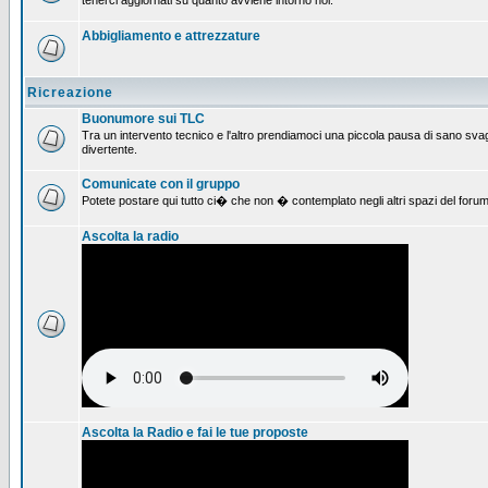
tenerci aggiornati su quanto avviene intorno noi.
Abbigliamento e attrezzature
Ricreazione
Buonumore sui TLC
Tra un intervento tecnico e l'altro prendiamoci una piccola pausa di sano svag
divertente.
Comunicate con il gruppo
Potete postare qui tutto ci� che non � contemplato negli altri spazi del forum
Ascolta la radio
Ascolta la Radio e fai le tue proposte