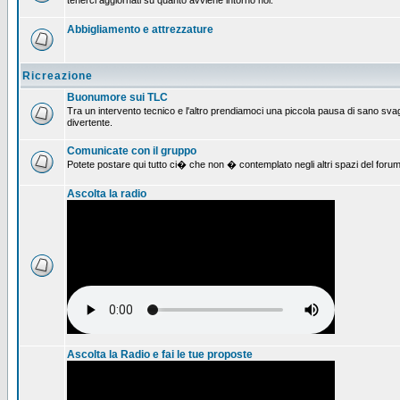
tenerci aggiornati su quanto avviene intorno noi.
Abbigliamento e attrezzature
Ricreazione
Buonumore sui TLC
Tra un intervento tecnico e l'altro prendiamoci una piccola pausa di sano svag
divertente.
Comunicate con il gruppo
Potete postare qui tutto ci� che non � contemplato negli altri spazi del forum
Ascolta la radio
Ascolta la Radio e fai le tue proposte