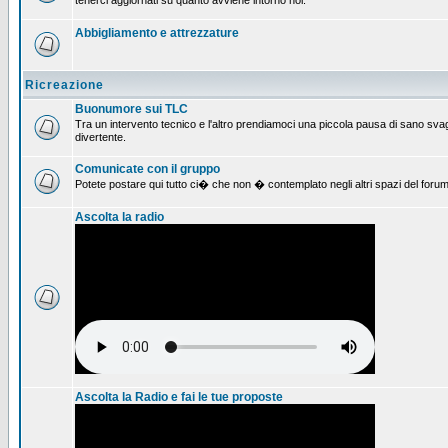
tenerci aggiornati su quanto avviene intorno noi.
Abbigliamento e attrezzature
Ricreazione
Buonumore sui TLC
Tra un intervento tecnico e l'altro prendiamoci una piccola pausa di sano svag
divertente.
Comunicate con il gruppo
Potete postare qui tutto ci� che non � contemplato negli altri spazi del forum
Ascolta la radio
Ascolta la Radio e fai le tue proposte