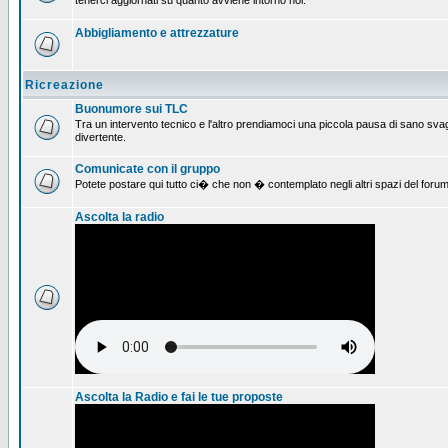
tenerci aggiornati su quanto avviene intorno noi.
Abbigliamento e attrezzature
Ricreazione
Buonumore sui TLC
Tra un intervento tecnico e l'altro prendiamoci una piccola pausa di sano svag
divertente.
Comunicate con il gruppo
Potete postare qui tutto ci� che non � contemplato negli altri spazi del forum
Ascolta la radio
Ascolta la Radio e fai le tue proposte