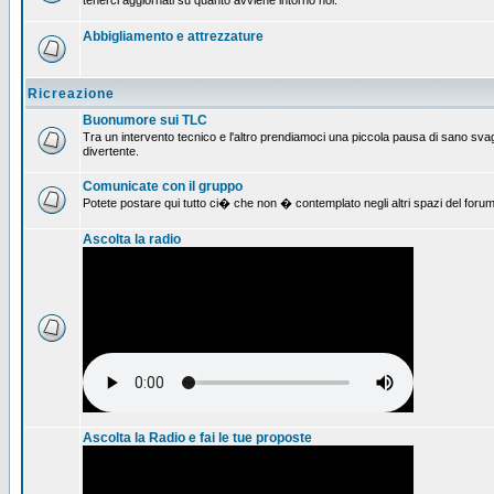
tenerci aggiornati su quanto avviene intorno noi.
Abbigliamento e attrezzature
Ricreazione
Buonumore sui TLC
Tra un intervento tecnico e l'altro prendiamoci una piccola pausa di sano svag
divertente.
Comunicate con il gruppo
Potete postare qui tutto ci� che non � contemplato negli altri spazi del forum
Ascolta la radio
Ascolta la Radio e fai le tue proposte