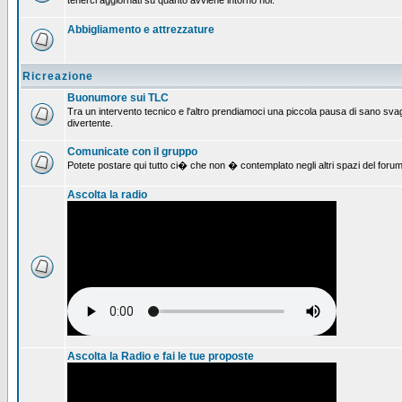
tenerci aggiornati su quanto avviene intorno noi.
Abbigliamento e attrezzature
Ricreazione
Buonumore sui TLC
Tra un intervento tecnico e l'altro prendiamoci una piccola pausa di sano svag
divertente.
Comunicate con il gruppo
Potete postare qui tutto ci� che non � contemplato negli altri spazi del forum
Ascolta la radio
Ascolta la Radio e fai le tue proposte