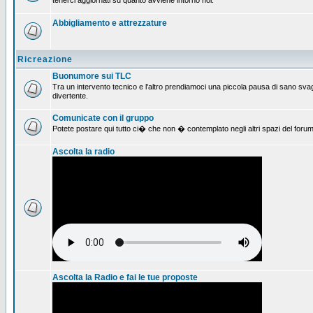
tenerci aggiornati su quanto avviene intorno noi.
Abbigliamento e attrezzature
Ricreazione
Buonumore sui TLC
Tra un intervento tecnico e l'altro prendiamoci una piccola pausa di sano svag
divertente.
Comunicate con il gruppo
Potete postare qui tutto ci� che non � contemplato negli altri spazi del forum
Ascolta la radio
Ascolta la Radio e fai le tue proposte