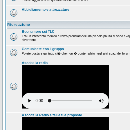
tenerci aggiornati su quanto avviene intorno noi.
Abbigliamento e attrezzature
Ricreazione
Buonumore sui TLC
Tra un intervento tecnico e l'altro prendiamoci una piccola pausa di sano svag
divertente.
Comunicate con il gruppo
Potete postare qui tutto ci� che non � contemplato negli altri spazi del forum
Ascolta la radio
Ascolta la Radio e fai le tue proposte