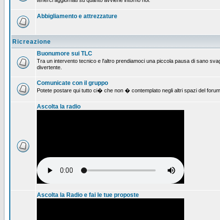
tenerci aggiornati su quanto avviene intorno noi.
Abbigliamento e attrezzature
Ricreazione
Buonumore sui TLC
Tra un intervento tecnico e l'altro prendiamoci una piccola pausa di sano svag
divertente.
Comunicate con il gruppo
Potete postare qui tutto ci� che non � contemplato negli altri spazi del forum
Ascolta la radio
Ascolta la Radio e fai le tue proposte