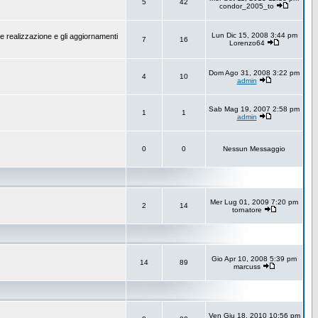
5
42
condor_2005_to
Lun Dic 15, 2008 3:44 pm
e realizzazione e gli aggiornamenti
7
16
Lorenzo64
Dom Ago 31, 2008 3:22 pm
4
10
admin
Sab Mag 19, 2007 2:58 pm
1
1
admin
0
0
Nessun Messaggio
Mer Lug 01, 2009 7:20 pm
2
14
tornatore
Gio Apr 10, 2008 5:39 pm
14
89
marcuss
Ven Giu 18, 2010 10:56 pm