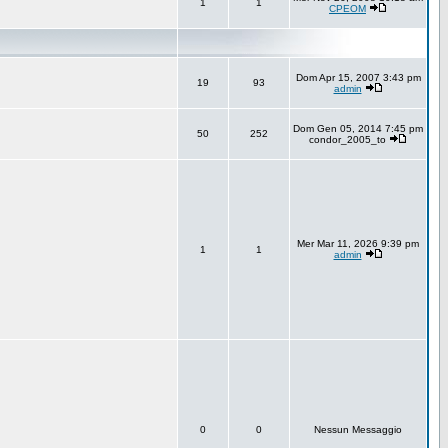
1
1
CPEOM
Dom Apr 15, 2007 3:43 pm
19
93
admin
Dom Gen 05, 2014 7:45 pm
50
252
condor_2005_to
Mer Mar 11, 2026 9:39 pm
1
1
admin
0
0
Nessun Messaggio