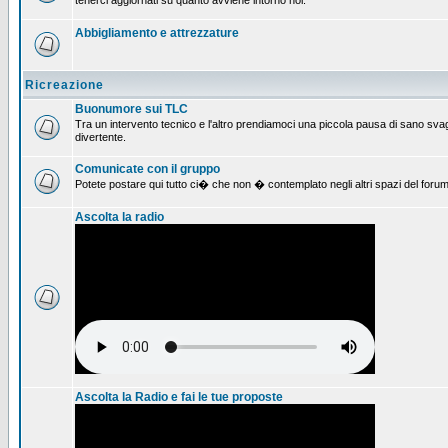
tenerci aggiornati su quanto avviene intorno noi.
Abbigliamento e attrezzature
Ricreazione
Buonumore sui TLC
Tra un intervento tecnico e l'altro prendiamoci una piccola pausa di sano svag
divertente.
Comunicate con il gruppo
Potete postare qui tutto ci� che non � contemplato negli altri spazi del forum
Ascolta la radio
Ascolta la Radio e fai le tue proposte