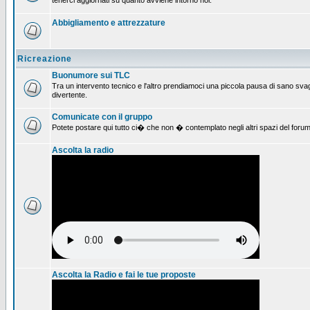
tenerci aggiornati su quanto avviene intorno noi.
Abbigliamento e attrezzature
Ricreazione
Buonumore sui TLC
Tra un intervento tecnico e l'altro prendiamoci una piccola pausa di sano svag
divertente.
Comunicate con il gruppo
Potete postare qui tutto ci� che non � contemplato negli altri spazi del forum
Ascolta la radio
Ascolta la Radio e fai le tue proposte