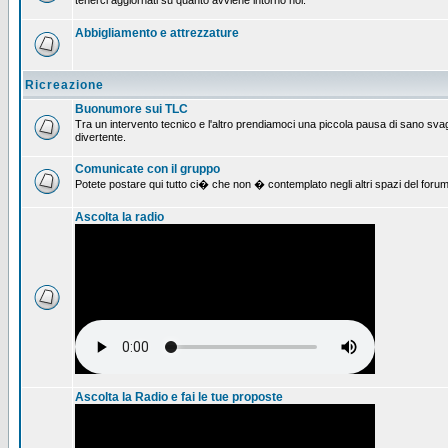
tenerci aggiornati su quanto avviene intorno noi.
Abbigliamento e attrezzature
Ricreazione
Buonumore sui TLC
Tra un intervento tecnico e l'altro prendiamoci una piccola pausa di sano svag
divertente.
Comunicate con il gruppo
Potete postare qui tutto ci� che non � contemplato negli altri spazi del forum
Ascolta la radio
Ascolta la Radio e fai le tue proposte