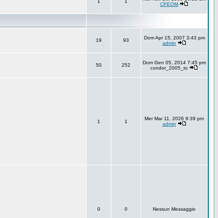
1
1
CPEOM
Dom Apr 15, 2007 3:43 pm
19
93
admin
Dom Gen 05, 2014 7:45 pm
50
252
condor_2005_to
Mer Mar 11, 2026 9:39 pm
1
1
admin
0
0
Nessun Messaggio