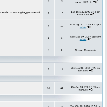
5
42
condor_2005_to
Lun Dic 15, 2008 3:44 pm
e realizzazione e gli aggiornamenti
7
16
Lorenzo64
Dom Ago 31, 2008 3:22 pm
4
10
admin
Sab Mag 19, 2007 2:58 pm
1
1
admin
0
0
Nessun Messaggio
Mer Lug 01, 2009 7:20 pm
2
14
tornatore
Gio Apr 10, 2008 5:39 pm
14
89
marcuss
Ven Giu 18, 2010 10:56 pm