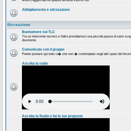
tenerci aggiornati su quanto avviene intorno noi.
Abbigliamento e attrezzature
Ricreazione
Buonumore sui TLC
Tra un intervento tecnico e l'altro prendiamoci una piccola pausa di sano svag
divertente.
Comunicate con il gruppo
Potete postare qui tutto ci� che non � contemplato negli altri spazi del forum
Ascolta la radio
Ascolta la Radio e fai le tue proposte