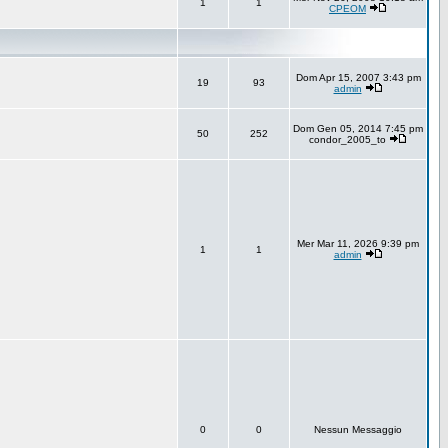
1
1
CPEOM
Dom Apr 15, 2007 3:43 pm
19
93
admin
Dom Gen 05, 2014 7:45 pm
50
252
condor_2005_to
Mer Mar 11, 2026 9:39 pm
1
1
admin
0
0
Nessun Messaggio