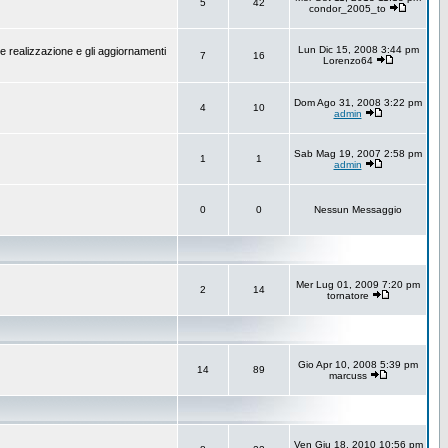
5
42
condor_2005_to
Lun Dic 15, 2008 3:44 pm
e realizzazione e gli aggiornamenti
7
16
Lorenzo64
Dom Ago 31, 2008 3:22 pm
4
10
admin
Sab Mag 19, 2007 2:58 pm
1
1
admin
0
0
Nessun Messaggio
Mer Lug 01, 2009 7:20 pm
2
14
tornatore
Gio Apr 10, 2008 5:39 pm
14
89
marcuss
Ven Giu 18, 2010 10:56 pm