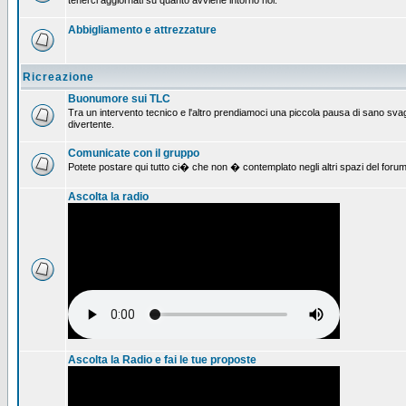
tenerci aggiornati su quanto avviene intorno noi.
Abbigliamento e attrezzature
Ricreazione
Buonumore sui TLC
Tra un intervento tecnico e l'altro prendiamoci una piccola pausa di sano svag
divertente.
Comunicate con il gruppo
Potete postare qui tutto ci� che non � contemplato negli altri spazi del forum
Ascolta la radio
Ascolta la Radio e fai le tue proposte