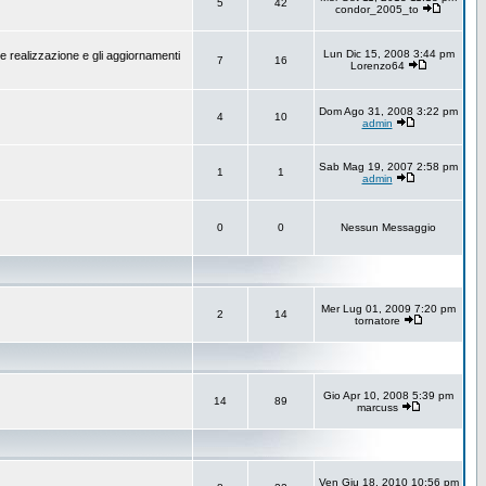
5
42
condor_2005_to
Lun Dic 15, 2008 3:44 pm
e realizzazione e gli aggiornamenti
7
16
Lorenzo64
Dom Ago 31, 2008 3:22 pm
4
10
admin
Sab Mag 19, 2007 2:58 pm
1
1
admin
0
0
Nessun Messaggio
Mer Lug 01, 2009 7:20 pm
2
14
tornatore
Gio Apr 10, 2008 5:39 pm
14
89
marcuss
Ven Giu 18, 2010 10:56 pm