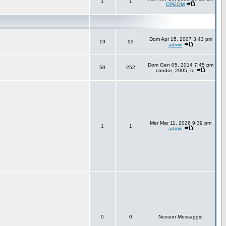
1
1
CPEOM
Dom Apr 15, 2007 3:43 pm
19
93
admin
Dom Gen 05, 2014 7:45 pm
50
252
condor_2005_to
Mer Mar 11, 2026 9:39 pm
1
1
admin
0
0
Nessun Messaggio