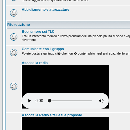
tenerci aggiornati su quanto avviene intorno noi.
Abbigliamento e attrezzature
Ricreazione
Buonumore sui TLC
Tra un intervento tecnico e l'altro prendiamoci una piccola pausa di sano svag
divertente.
Comunicate con il gruppo
Potete postare qui tutto ci� che non � contemplato negli altri spazi del forum
Ascolta la radio
Ascolta la Radio e fai le tue proposte