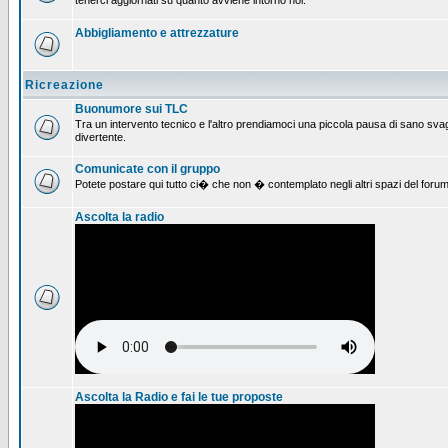
tenerci aggiornati su quanto avviene intorno noi.
Abbigliamento e attrezzature
Ricreazione
Buonumore sui TLC
Tra un intervento tecnico e l'altro prendiamoci una piccola pausa di sano svag
divertente.
Comunicate con il gruppo
Potete postare qui tutto ci� che non � contemplato negli altri spazi del forum
Ascolta la radio
Ascolta la Radio e fai le tue proposte