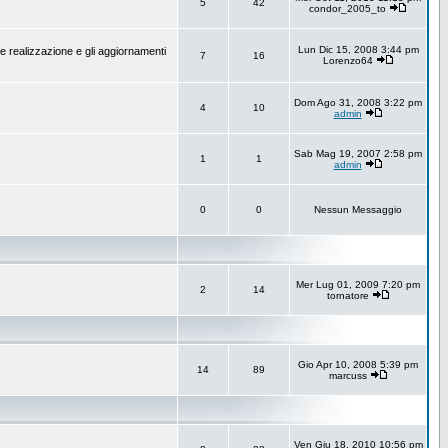
5
42
condor_2005_to
Lun Dic 15, 2008 3:44 pm
e realizzazione e gli aggiornamenti
7
16
Lorenzo64
Dom Ago 31, 2008 3:22 pm
4
10
admin
Sab Mag 19, 2007 2:58 pm
1
1
admin
0
0
Nessun Messaggio
Mer Lug 01, 2009 7:20 pm
2
14
tornatore
Gio Apr 10, 2008 5:39 pm
14
89
marcuss
Ven Giu 18, 2010 10:56 pm