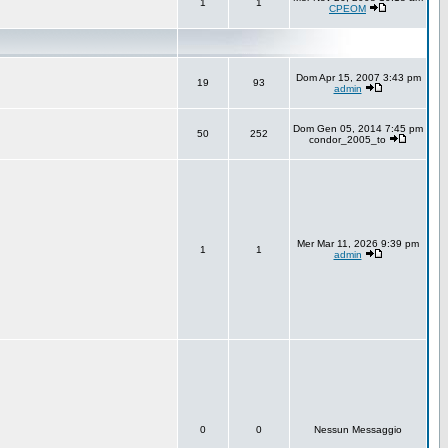
1
1
CPEOM
Dom Apr 15, 2007 3:43 pm
19
93
admin
Dom Gen 05, 2014 7:45 pm
50
252
condor_2005_to
Mer Mar 11, 2026 9:39 pm
1
1
admin
0
0
Nessun Messaggio