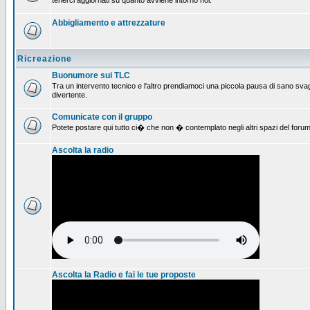
tenerci aggiornati su quanto avviene intorno noi.
Abbigliamento e attrezzature
Ricreazione
Buonumore sui TLC
Tra un intervento tecnico e l'altro prendiamoci una piccola pausa di sano svag
divertente.
Comunicate con il gruppo
Potete postare qui tutto ci� che non � contemplato negli altri spazi del forum
Ascolta la radio
Ascolta la Radio e fai le tue proposte