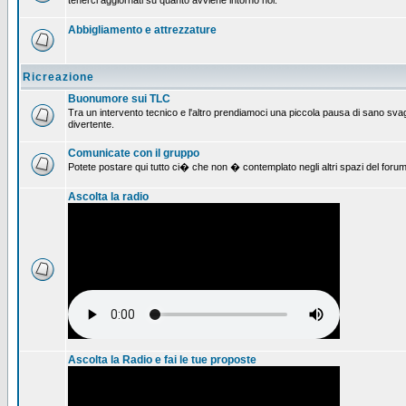
tenerci aggiornati su quanto avviene intorno noi.
Abbigliamento e attrezzature
Ricreazione
Buonumore sui TLC
Tra un intervento tecnico e l'altro prendiamoci una piccola pausa di sano svag
divertente.
Comunicate con il gruppo
Potete postare qui tutto ci� che non � contemplato negli altri spazi del forum
Ascolta la radio
Ascolta la Radio e fai le tue proposte