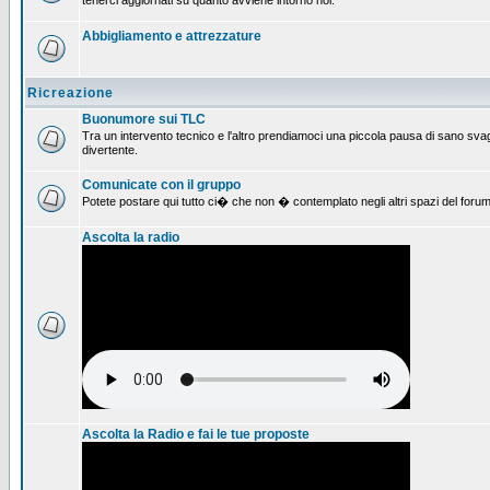
tenerci aggiornati su quanto avviene intorno noi.
Abbigliamento e attrezzature
Ricreazione
Buonumore sui TLC
Tra un intervento tecnico e l'altro prendiamoci una piccola pausa di sano svag
divertente.
Comunicate con il gruppo
Potete postare qui tutto ci� che non � contemplato negli altri spazi del forum
Ascolta la radio
Ascolta la Radio e fai le tue proposte