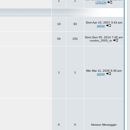
1
1
CPEOM
Dom Apr 15, 2007 3:43 pm
19
93
admin
Dom Gen 05, 2014 7:45 pm
50
252
condor_2005_to
Mer Mar 11, 2026 9:39 pm
1
1
admin
0
0
Nessun Messaggio