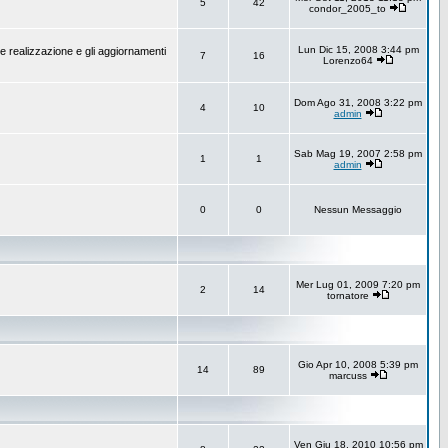
5
42
condor_2005_to
Lun Dic 15, 2008 3:44 pm
e realizzazione e gli aggiornamenti
7
16
Lorenzo64
Dom Ago 31, 2008 3:22 pm
4
10
admin
Sab Mag 19, 2007 2:58 pm
1
1
admin
0
0
Nessun Messaggio
Mer Lug 01, 2009 7:20 pm
2
14
tornatore
Gio Apr 10, 2008 5:39 pm
14
89
marcuss
Ven Giu 18, 2010 10:56 pm