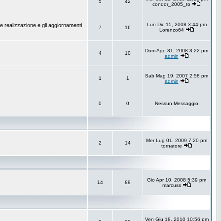
5
42
condor_2005_to
Lun Dic 15, 2008 3:44 pm
e realizzazione e gli aggiornamenti
7
16
Lorenzo64
Dom Ago 31, 2008 3:22 pm
4
10
admin
Sab Mag 19, 2007 2:58 pm
1
1
admin
0
0
Nessun Messaggio
Mer Lug 01, 2009 7:20 pm
2
14
tornatore
Gio Apr 10, 2008 5:39 pm
14
89
marcuss
Ven Giu 18, 2010 10:56 pm