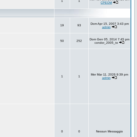
1
1
CPEOM
Dom Apr 15, 2007 3:43 pm
19
93
admin
Dom Gen 05, 2014 7:45 pm
50
252
condor_2005_to
Mer Mar 11, 2026 9:39 pm
1
1
admin
0
0
Nessun Messaggio