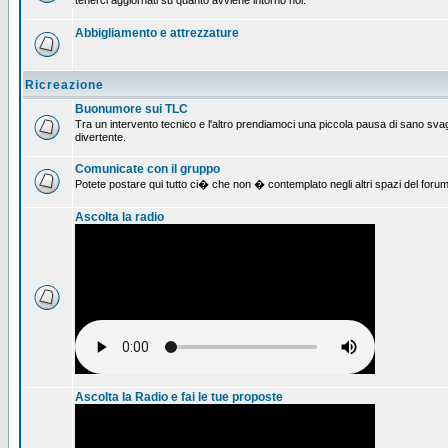
tenerci aggiornati su quanto avviene intorno noi.
Abbigliamento e attrezzature
Ricreazione
Buonumore sui TLC
Tra un intervento tecnico e l'altro prendiamoci una piccola pausa di sano svag
divertente.
Comunicate con il gruppo
Potete postare qui tutto ci� che non � contemplato negli altri spazi del forum
Ascolta la radio
Ascolta la Radio e fai le tue proposte