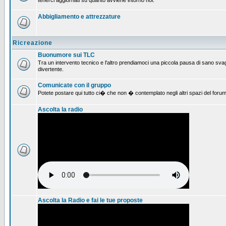
tenerci aggiornati su quanto avviene intorno noi.
Abbigliamento e attrezzature
Ricreazione
Buonumore sui TLC
Tra un intervento tecnico e l'altro prendiamoci una piccola pausa di sano svag
divertente.
Comunicate con il gruppo
Potete postare qui tutto ci� che non � contemplato negli altri spazi del forum
Ascolta la radio
Ascolta la Radio e fai le tue proposte