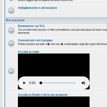
tenerci aggiornati su quanto avviene intorno noi.
Abbigliamento e attrezzature
Ricreazione
Buonumore sui TLC
Tra un intervento tecnico e l'altro prendiamoci una piccola pausa di sano svag
divertente.
Comunicate con il gruppo
Potete postare qui tutto ci� che non � contemplato negli altri spazi del forum
Ascolta la radio
Ascolta la Radio e fai le tue proposte