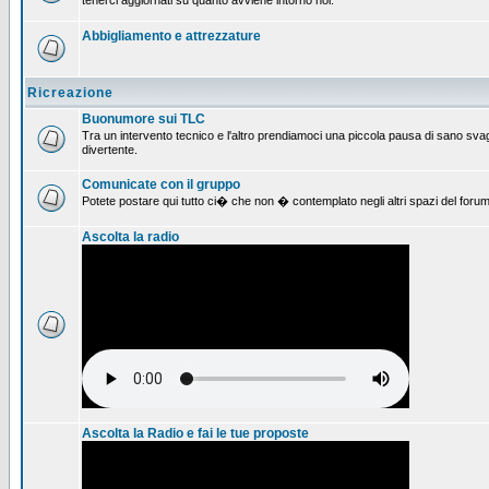
tenerci aggiornati su quanto avviene intorno noi.
Abbigliamento e attrezzature
Ricreazione
Buonumore sui TLC
Tra un intervento tecnico e l'altro prendiamoci una piccola pausa di sano svag
divertente.
Comunicate con il gruppo
Potete postare qui tutto ci� che non � contemplato negli altri spazi del forum
Ascolta la radio
Ascolta la Radio e fai le tue proposte