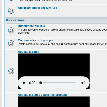
tenerci aggiornati su quanto avviene intorno noi.
Abbigliamento e attrezzature
Ricreazione
Buonumore sui TLC
Tra un intervento tecnico e l'altro prendiamoci una piccola pausa di sano svag
divertente.
Comunicate con il gruppo
Potete postare qui tutto ci� che non � contemplato negli altri spazi del forum
Ascolta la radio
Ascolta la Radio e fai le tue proposte