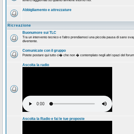
tenerci aggiornati su quanto avviene intorno noi.
Abbigliamento e attrezzature
Ricreazione
Buonumore sui TLC
Tra un intervento tecnico e l'altro prendiamoci una piccola pausa di sano svag
divertente.
Comunicate con il gruppo
Potete postare qui tutto ci� che non � contemplato negli altri spazi del forum
Ascolta la radio
Ascolta la Radio e fai le tue proposte