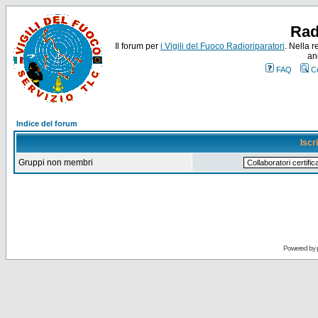
Rad
Il forum per
i Vigili del Fuoco Radioriparatori
. Nella r
an
FAQ
C
Indice del forum
Iscr
Gruppi non membri
Powered by