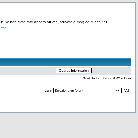
. Se non siete stati ancora attivati, scrivete a: tlc@vigilfuoco.net
trati
Tutti i fusi orari sono GMT + 2 ore
Vai a: