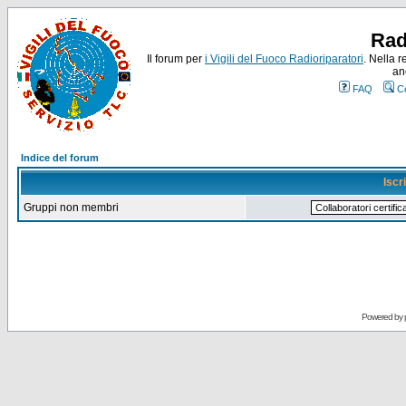
Rad
Il forum per
i Vigili del Fuoco Radioriparatori
. Nella r
an
FAQ
C
Indice del forum
Iscr
Gruppi non membri
Powered by