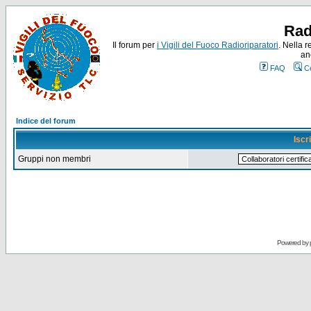
Rad
Il forum per
i Vigili del Fuoco Radioriparatori
. Nella r
an
FAQ
C
Indice del forum
Iscr
Gruppi non membri
Powered by