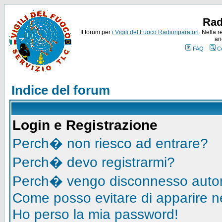
Rad
Il forum per
i Vigili del Fuoco Radioriparatori
. Nella r
an
FAQ
C
Indice del forum
Login e Registrazione
Perch� non riesco ad entrare?
Perch� devo registrarmi?
Perch� vengo disconnesso auto
Come posso evitare di apparire nell
Ho perso la mia password!