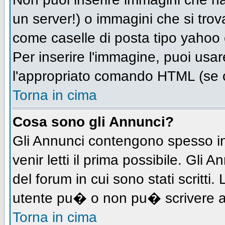
un server!) o immagini che si trov
come caselle di posta tipo yahoo o
Per inserire l'immagine, puoi us
l'appropriato comando HTML (se c
Torna in cima
Cosa sono gli Annunci?
Gli Annunci contengono spesso in
venir letti il prima possibile. Gl
del forum in cui sono stati scritt
utente pu� o non pu� scrivere a
Torna in cima