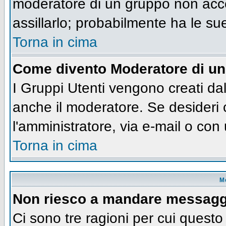
moderatore di un gruppo non accet
assillarlo; probabilmente ha le su
Torna in cima
Come divento Moderatore di u
I Gruppi Utenti vengono creati dall
anche il moderatore. Se desideri
l'amministratore, via e-mail o co
Torna in cima
M
Non riesco a mandare messaggi
Ci sono tre ragioni per cui quest