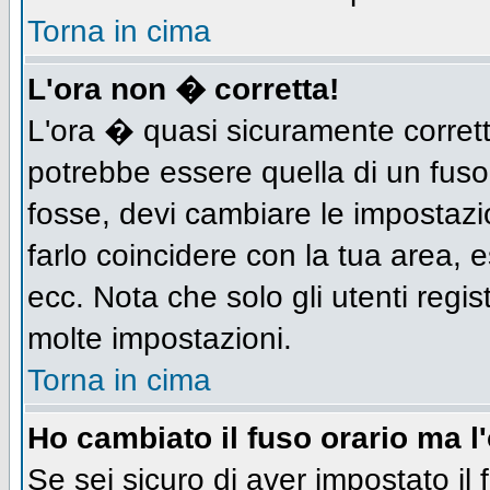
Torna in cima
L'ora non � corretta!
L'ora � quasi sicuramente corret
potrebbe essere quella di un fuso
fosse, devi cambiare le impostazion
farlo coincidere con la tua area,
ecc. Nota che solo gli utenti regis
molte impostazioni.
Torna in cima
Ho cambiato il fuso orario ma l
Se sei sicuro di aver impostato il 