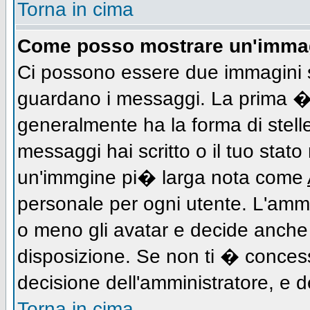
Torna in cima
Come posso mostrare un'immag
Ci possono essere due immagini 
guardano i messaggi. La prima � 
generalmente ha la forma di stell
messaggi hai scritto o il tuo stat
un'immgine pi� larga nota come
personale per ogni utente. L'ammi
o meno gli avatar e decide anche 
disposizione. Se non ti � concess
decisione dell'amministratore, e de
Torna in cima