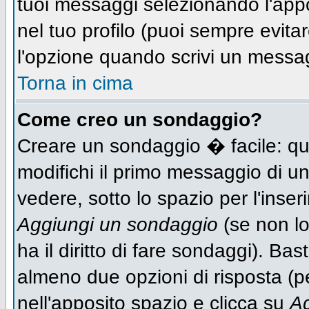
tuoi messaggi selezionando l'app
nel tuo profilo (puoi sempre evit
l'opzione quando scrivi un messa
Torna in cima
Come creo un sondaggio?
Creare un sondaggio � facile: qu
modifichi il primo messaggio di un
vedere, sotto lo spazio per l'inse
Aggiungi un sondaggio
(se non lo
ha il diritto di fare sondaggi). Bas
almeno due opzioni di risposta (per
nell'apposito spazio e clicca su
Ag