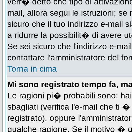
verr� detto che tipo di attivazione
mail, allora segui le istruzioni; s
sicuro che il tuo indirizzo e-mail s
a ridurre la possibilit� di avere 
Se sei sicuro che l'indirizzo e-mai
contattare l'amministratore del fo
Torna in cima
Mi sono registrato tempo fa, m
Le ragioni pi� probabili sono: h
sbagliati (verifica l'e-mail che ti 
registrato), oppure l'amministrato
qualche ragione. Se il motivo � q