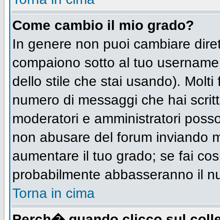
Come cambio il mio grado?
In genere non puoi cambiare diret
compaiono sotto al tuo username n
dello stile che stai usando). Molti 
numero di messaggi che hai scritto 
moderatori e amministratori posso
non abusare del forum inviando 
aumentare il tuo grado; se fai cos
probabilmente abbasseranno il n
Torna in cima
Perch� quando clicco sul colle