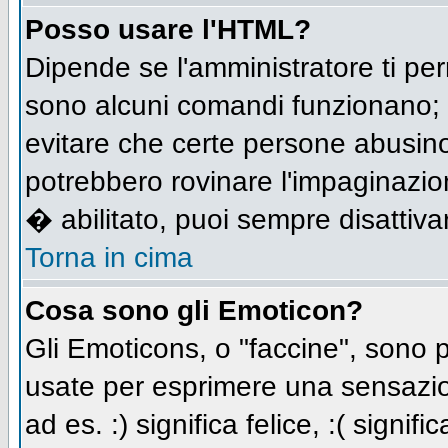
Posso usare l'HTML?
Dipende se l'amministratore ti per
sono alcuni comandi funzionano;
evitare che certe persone abusi
potrebbero rovinare l'impaginazio
� abilitato, puoi sempre disattivar
Torna in cima
Cosa sono gli Emoticon?
Gli Emoticons, o "faccine", sono
usate per esprimere una sensazio
ad es. :) significa felice, :( signi