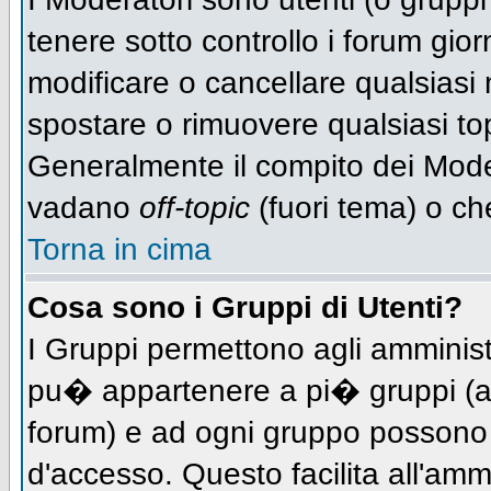
tenere sotto controllo i forum gio
modificare o cancellare qualsiasi 
spostare o rimuovere qualsiasi to
Generalmente il compito dei Modera
vadano
off-topic
(fuori tema) o ch
Torna in cima
Cosa sono i Gruppi di Utenti?
I Gruppi permettono agli amministra
pu� appartenere a pi� gruppi (a d
forum) e ad ogni gruppo possono ve
d'accesso. Questo facilita all'amm