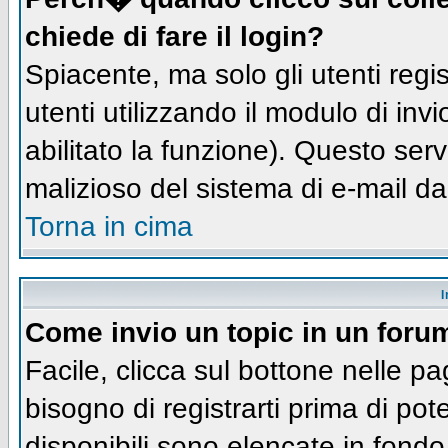
chiede di fare il login?
Spiacente, ma solo gli utenti regis
utenti utilizzando il modulo di inv
abilitato la funzione). Questo ser
malizioso del sistema di e-mail da
Torna in cima
I
Come invio un topic in un foru
Facile, clicca sul bottone nelle pa
bisogno di registrarti prima di pot
disponibili sono elencate in fondo 