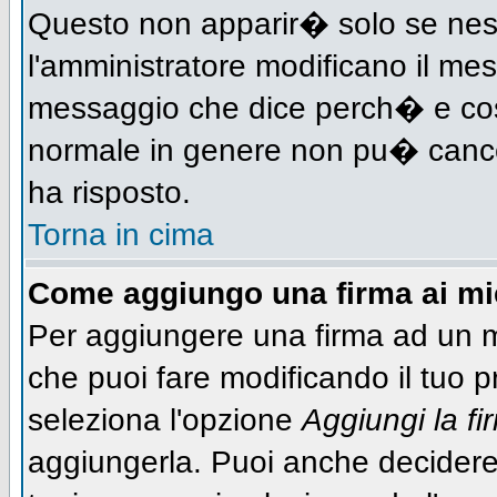
Questo non apparir� solo se nes
l'amministratore modificano il me
messaggio che dice perch� e cos
normale in genere non pu� canc
ha risposto.
Torna in cima
Come aggiungo una firma ai m
Per aggiungere una firma ad un 
che puoi fare modificando il tuo pr
seleziona l'opzione
Aggiungi la fi
aggiungerla. Puoi anche decidere 