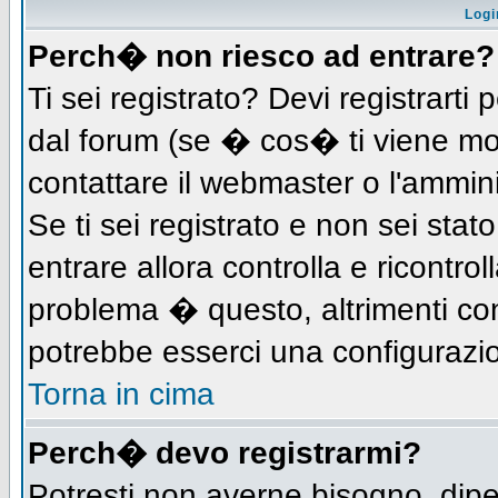
Logi
Perch� non riesco ad entrare?
Ti sei registrato? Devi registrarti 
dal forum (se � cos� ti viene m
contattare il webmaster o l'ammin
Se ti sei registrato e non sei stat
entrare allora controlla e ricontro
problema � questo, altrimenti con
potrebbe esserci una configurazio
Torna in cima
Perch� devo registrarmi?
Potresti non averne bisogno, dip