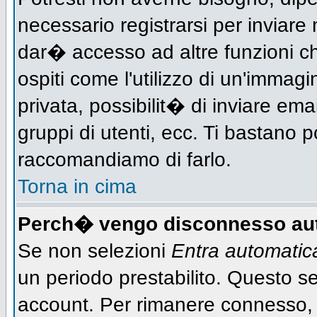
necessario registrarsi per inviar
dar� accesso ad altre funzioni che
ospiti come l'utilizzo di un'immag
privata, possibilit� di inviare ema
gruppi di utenti, ecc. Ti bastano po
raccomandiamo di farlo.
Torna in cima
Perch� vengo disconnesso au
Se non selezioni
Entra automati
un periodo prestabilito. Questo ser
account. Per rimanere connesso, 