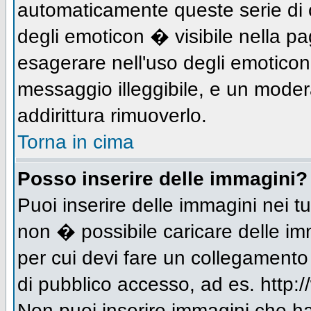
automaticamente queste serie di c
degli emoticon � visibile nella p
esagerare nell'uso degli emotico
messaggio illeggibile, e un moder
addirittura rimuoverlo.
Torna in cima
Posso inserire delle immagini?
Puoi inserire delle immagini nei 
non � possibile caricare delle im
per cui devi fare un collegament
di pubblico accesso, ad es. http:/
Non puoi inserire immagini che h