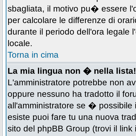
sbagliata, il motivo pu� essere l
per calcolare le differenze di orar
durante il periodo dell'ora legale 
locale.
Torna in cima
La mia lingua non � nella lista!
L'amministratore potrebbe non aver
oppure nessuno ha tradotto il for
all'amministratore se � possibile 
esiste puoi fare tu una nuova trad
sito del phpBB Group (trovi il link