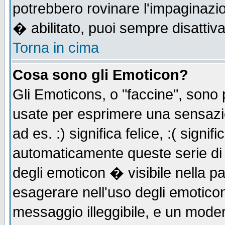
potrebbero rovinare l'impaginazi
� abilitato, puoi sempre disattiva
Torna in cima
Cosa sono gli Emoticon?
Gli Emoticons, o "faccine", sono
usate per esprimere una sensazi
ad es. :) significa felice, :( signi
automaticamente queste serie di c
degli emoticon � visibile nella p
esagerare nell'uso degli emotico
messaggio illeggibile, e un moder