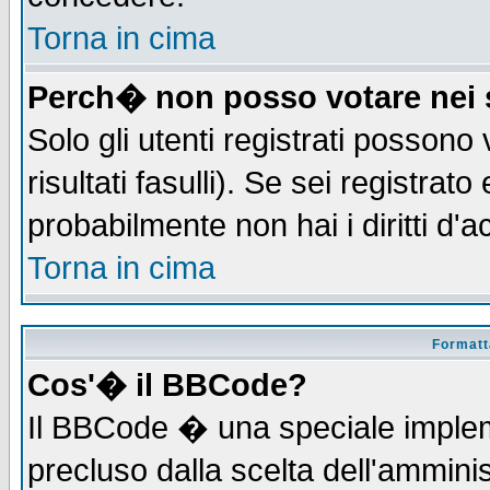
Torna in cima
Perch� non posso votare nei
Solo gli utenti registrati possono
risultati fasulli). Se sei registra
probabilmente non hai i diritti d'
Torna in cima
Formatta
Cos'� il BBCode?
Il BBCode � una speciale implem
precluso dalla scelta dell'amminis