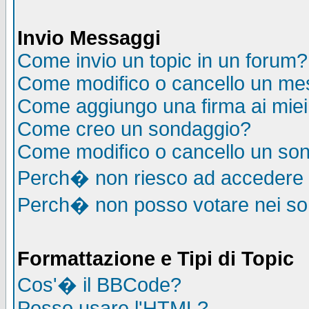
Invio Messaggi
Come invio un topic in un forum?
Come modifico o cancello un me
Come aggiungo una firma ai mie
Come creo un sondaggio?
Come modifico o cancello un so
Perch� non riesco ad accedere
Perch� non posso votare nei s
Formattazione e Tipi di Topic
Cos'� il BBCode?
Posso usare l'HTML?