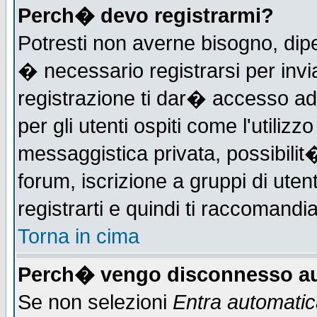
Perch� devo registrarmi?
Potresti non averne bisogno, dip
� necessario registrarsi per in
registrazione ti dar� accesso ad 
per gli utenti ospiti come l'utiliz
messaggistica privata, possibilit
forum, iscrizione a gruppi di uten
registrarti e quindi ti raccomandia
Torna in cima
Perch� vengo disconnesso au
Se non selezioni
Entra automati