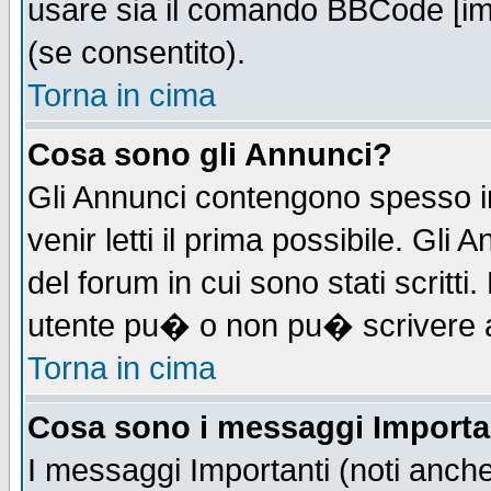
usare sia il comando BBCode [i
(se consentito).
Torna in cima
Cosa sono gli Annunci?
Gli Annunci contengono spesso i
venir letti il prima possibile. Gl
del forum in cui sono stati scrit
utente pu� o non pu� scrivere 
Torna in cima
Cosa sono i messaggi Importa
I messaggi Importanti (noti anch