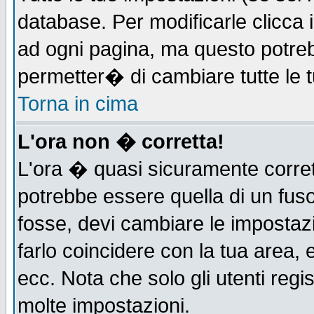
database. Per modificarle clicca i
ad ogni pagina, ma questo potreb
permetter� di cambiare tutte le t
Torna in cima
L'ora non � corretta!
L'ora � quasi sicuramente corre
potrebbe essere quella di un fuso
fosse, devi cambiare le impostazio
farlo coincidere con la tua area,
ecc. Nota che solo gli utenti regi
molte impostazioni.