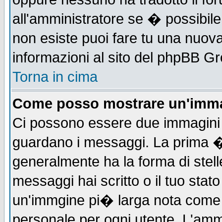
all'amministratore se � possibile 
non esiste puoi fare tu una nuova
informazioni al sito del phpBB Grou
Torna in cima
Come posso mostrare un'imma
Ci possono essere due immagini
guardano i messaggi. La prima �
generalmente ha la forma di stell
messaggi hai scritto o il tuo sta
un'immgine pi� larga nota com
personale per ogni utente. L'ammi