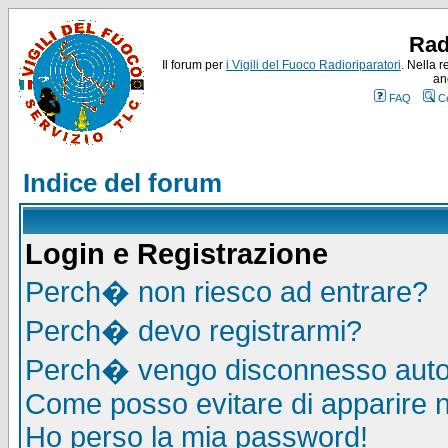
Rad
Il forum per
i Vigili del Fuoco Radioriparatori
. Nella r
an
FAQ
C
Indice del forum
Login e Registrazione
Perch� non riesco ad entrare?
Perch� devo registrarmi?
Perch� vengo disconnesso auto
Come posso evitare di apparire nel
Ho perso la mia password!