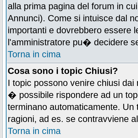
alla prima pagina del forum in cui
Annunci). Come si intuisce dal 
importanti e dovrebbero essere l
l'amministratore pu� decidere s
Torna in cima
Cosa sono i topic Chiusi?
I topic possono venire chiusi dai
� possibile rispondere ad un to
terminano automaticamente. Un t
ragioni, ad es. se contravviene a
Torna in cima