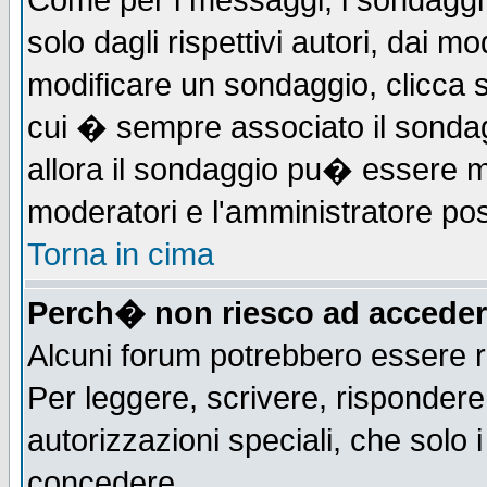
Come per i messaggi, i sondaggi 
solo dagli rispettivi autori, dai m
modificare un sondaggio, clicca 
cui � sempre associato il sonda
allora il sondaggio pu� essere mod
moderatori e l'amministratore pos
Torna in cima
Perch� non riesco ad acceder
Alcuni forum potrebbero essere ri
Per leggere, scrivere, rispondere,
autorizzazioni speciali, che solo
concedere.