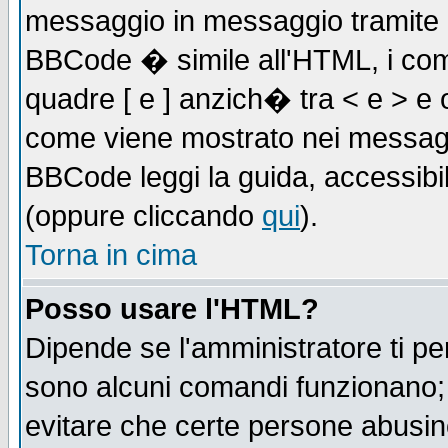
messaggio in messaggio tramite l'
BBCode � simile all'HTML, i com
quadre [ e ] anzich� tra < e > e 
come viene mostrato nei messagg
BBCode leggi la guida, accessibil
(oppure cliccando
qui
).
Torna in cima
Posso usare l'HTML?
Dipende se l'amministratore ti pe
sono alcuni comandi funzionano
evitare che certe persone abusi