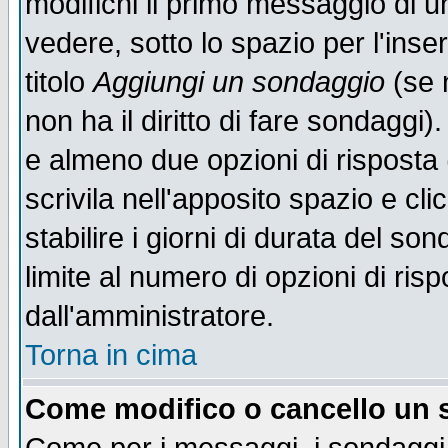
modifichi il primo messaggio di u
vedere, sotto lo spazio per l'ins
titolo
Aggiungi un sondaggio
(se n
non ha il diritto di fare sondaggi)
e almeno due opzioni di risposta 
scrivila nell'apposito spazio e cl
stabilire i giorni di durata del so
limite al numero di opzioni di ris
dall'amministratore.
Torna in cima
Come modifico o cancello un