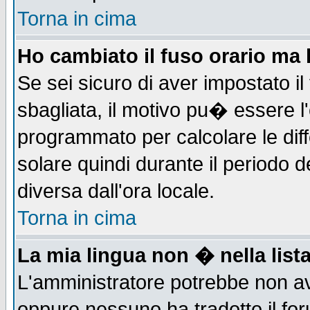
Torna in cima
Ho cambiato il fuso orario ma 
Se sei sicuro di aver impostato il
sbagliata, il motivo pu� essere l
programmato per calcolare le diff
solare quindi durante il periodo d
diversa dall'ora locale.
Torna in cima
La mia lingua non � nella lista
L'amministratore potrebbe non ave
oppure nessuno ha tradotto il for