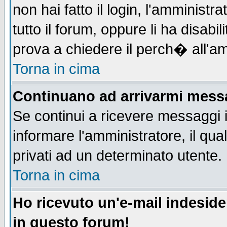
non hai fatto il login, l'amministr
tutto il forum, oppure li ha disabil
prova a chiedere il perch� all'am
Torna in cima
Continuano ad arrivarmi messag
Se continui a ricevere messaggi 
informare l'amministratore, il q
privati ad un determinato utente.
Torna in cima
Ho ricevuto un'e-mail indesid
in questo forum!