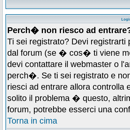
Logi
Perch� non riesco ad entrare
Ti sei registrato? Devi registrarti 
dal forum (se � cos� ti viene 
devi contattare il webmaster o l'
perch�. Se ti sei registrato e non
riesci ad entrare allora controll
solito il problema � questo, altri
forum, potrebbe esserci una conf
Torna in cima