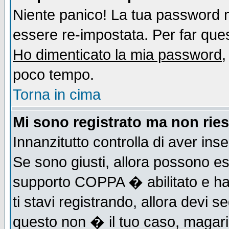
Niente panico! La tua password
essere re-impostata. Per far quest
Ho dimenticato la mia password
,
poco tempo.
Torna in cima
Mi sono registrato ma non ries
Innanzitutto controlla di aver ins
Se sono giusti, allora possono es
supporto COPPA � abilitato e ha
ti stavi registrando, allora devi s
questo non � il tuo caso, magari d