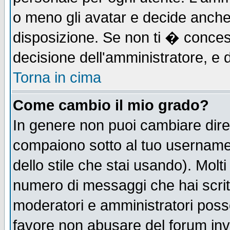
o meno gli avatar e decide anche 
disposizione. Se non ti � concess
decisione dell'amministratore, e d
Torna in cima
Come cambio il mio grado?
In genere non puoi cambiare diret
compaiono sotto al tuo username n
dello stile che stai usando). Molti 
numero di messaggi che hai scritto
moderatori e amministratori posso
favore non abusare del forum in