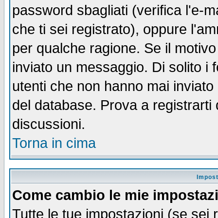
password sbagliati (verifica l'e-m
che ti sei registrato), oppure l'a
per qualche ragione. Se il motivo
inviato un messaggio. Di solito i
utenti che non hanno mai inviato
del database. Prova a registrarti 
discussioni.
Torna in cima
Impost
Come cambio le mie impostaz
Tutte le tue impostazioni (se sei