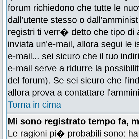
forum richiedono che tutte le nuo
dall'utente stesso o dall'amminist
registri ti verr� detto che tipo di
inviata un'e-mail, allora segui le
e-mail... sei sicuro che il tuo indi
e-mail serve a ridurre la possibi
del forum). Se sei sicuro che l'in
allora prova a contattare l'ammini
Torna in cima
Mi sono registrato tempo fa, m
Le ragioni pi� probabili sono: h