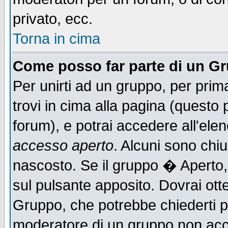
privato, ecc.
Torna in cima
Come posso far parte di un G
Per unirti ad un gruppo, per prim
trovi in cima alla pagina (quest
forum), e potrai accedere all'elen
accesso aperto
. Alcuni sono chiu
nascosto. Se il gruppo � Aperto,
sul pulsante apposito. Dovrai ot
Gruppo, che potrebbe chiederti p
moderatore di un gruppo non accet