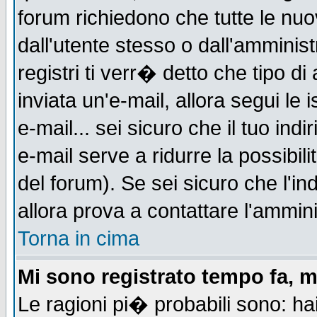
forum richiedono che tutte le nuo
dall'utente stesso o dall'amminist
registri ti verr� detto che tipo di
inviata un'e-mail, allora segui le
e-mail... sei sicuro che il tuo indi
e-mail serve a ridurre la possibi
del forum). Se sei sicuro che l'in
allora prova a contattare l'ammini
Torna in cima
Mi sono registrato tempo fa, m
Le ragioni pi� probabili sono: h