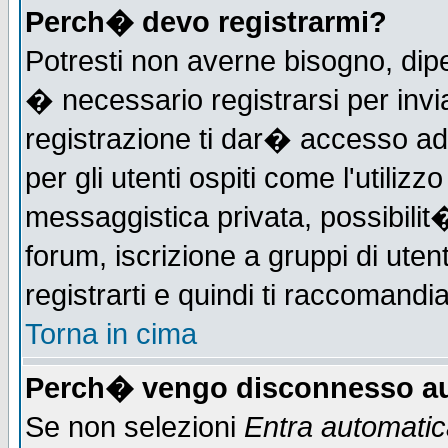
Perch� devo registrarmi?
Potresti non averne bisogno, dip
� necessario registrarsi per in
registrazione ti dar� accesso ad 
per gli utenti ospiti come l'utiliz
messaggistica privata, possibilit
forum, iscrizione a gruppi di uten
registrarti e quindi ti raccomandia
Torna in cima
Perch� vengo disconnesso au
Se non selezioni
Entra automati