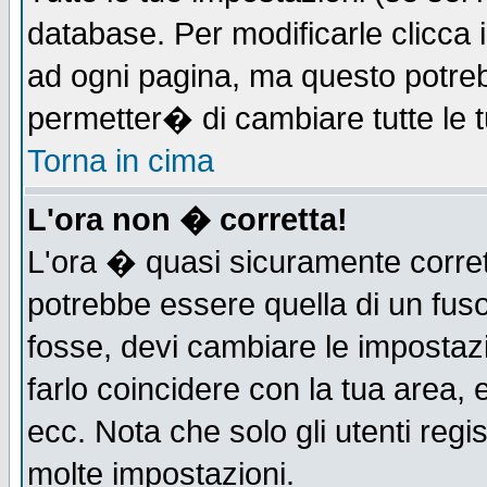
database. Per modificarle clicca i
ad ogni pagina, ma questo potreb
permetter� di cambiare tutte le t
Torna in cima
L'ora non � corretta!
L'ora � quasi sicuramente corre
potrebbe essere quella di un fuso
fosse, devi cambiare le impostazio
farlo coincidere con la tua area,
ecc. Nota che solo gli utenti regi
molte impostazioni.