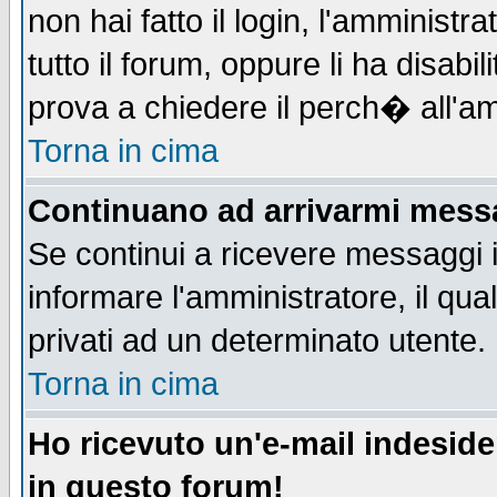
non hai fatto il login, l'amministr
tutto il forum, oppure li ha disabil
prova a chiedere il perch� all'am
Torna in cima
Continuano ad arrivarmi messag
Se continui a ricevere messaggi 
informare l'amministratore, il q
privati ad un determinato utente.
Torna in cima
Ho ricevuto un'e-mail indesid
in questo forum!