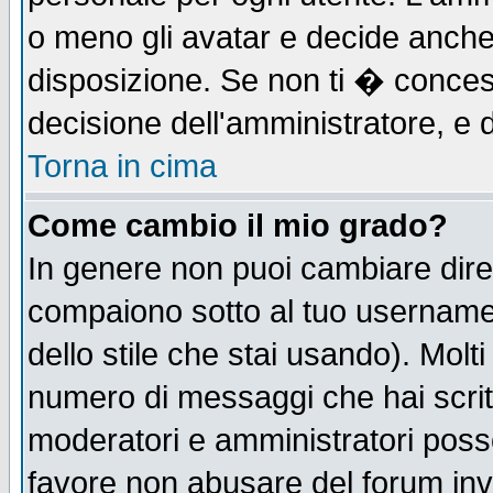
o meno gli avatar e decide anche 
disposizione. Se non ti � concess
decisione dell'amministratore, e d
Torna in cima
Come cambio il mio grado?
In genere non puoi cambiare diret
compaiono sotto al tuo username n
dello stile che stai usando). Molti 
numero di messaggi che hai scritto
moderatori e amministratori posso
favore non abusare del forum in