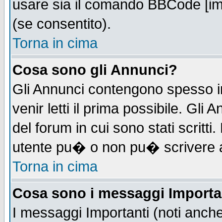
usare sia il comando BBCode [i
(se consentito).
Torna in cima
Cosa sono gli Annunci?
Gli Annunci contengono spesso i
venir letti il prima possibile. Gl
del forum in cui sono stati scrit
utente pu� o non pu� scrivere 
Torna in cima
Cosa sono i messaggi Importa
I messaggi Importanti (noti anch