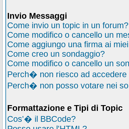
Invio Messaggi
Come invio un topic in un forum?
Come modifico o cancello un me
Come aggiungo una firma ai mie
Come creo un sondaggio?
Come modifico o cancello un so
Perch� non riesco ad accedere
Perch� non posso votare nei s
Formattazione e Tipi di Topic
Cos'� il BBCode?
Posso usare l'HTML?