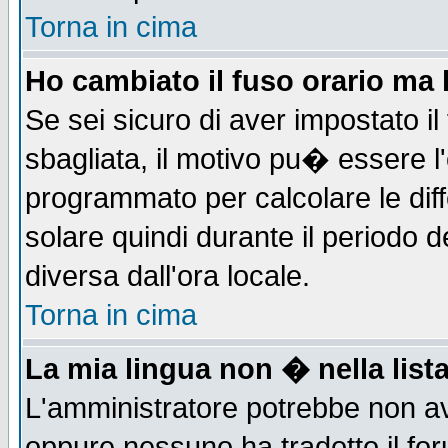
Torna in cima
Ho cambiato il fuso orario ma 
Se sei sicuro di aver impostato il
sbagliata, il motivo pu� essere l
programmato per calcolare le diff
solare quindi durante il periodo d
diversa dall'ora locale.
Torna in cima
La mia lingua non � nella lista
L'amministratore potrebbe non ave
oppure nessuno ha tradotto il for