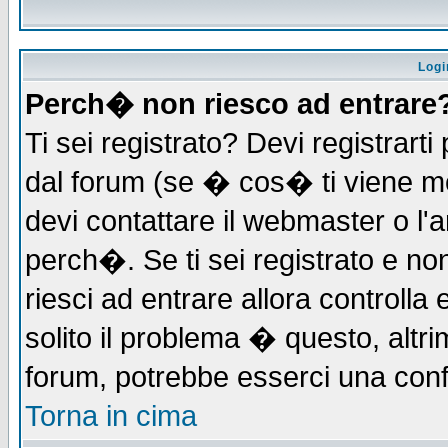
Logi
Perch� non riesco ad entrare
Ti sei registrato? Devi registrarti 
dal forum (se � cos� ti viene 
devi contattare il webmaster o l'
perch�. Se ti sei registrato e non
riesci ad entrare allora controll
solito il problema � questo, altri
forum, potrebbe esserci una conf
Torna in cima