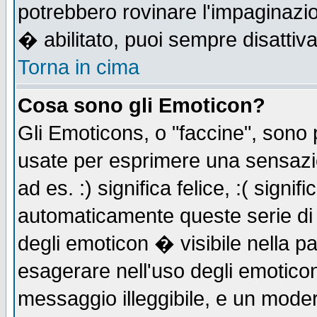
potrebbero rovinare l'impaginazi
� abilitato, puoi sempre disattiva
Torna in cima
Cosa sono gli Emoticon?
Gli Emoticons, o "faccine", sono
usate per esprimere una sensazi
ad es. :) significa felice, :( signi
automaticamente queste serie di c
degli emoticon � visibile nella p
esagerare nell'uso degli emotico
messaggio illeggibile, e un moder