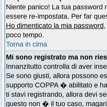
Niente panico! La tua password
essere re-impostata. Per far quest
Ho dimenticato la mia password
,
poco tempo.
Torna in cima
Mi sono registrato ma non ries
Innanzitutto controlla di aver ins
Se sono giusti, allora possono es
supporto COPPA � abilitato e ha
ti stavi registrando, allora devi s
questo non � il tuo caso, magari d