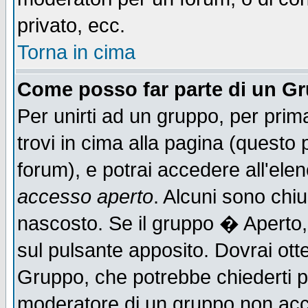
privato, ecc.
Torna in cima
Come posso far parte di un G
Per unirti ad un gruppo, per prim
trovi in cima alla pagina (quest
forum), e potrai accedere all'elen
accesso aperto
. Alcuni sono chiu
nascosto. Se il gruppo � Aperto,
sul pulsante apposito. Dovrai ot
Gruppo, che potrebbe chiederti p
moderatore di un gruppo non accet