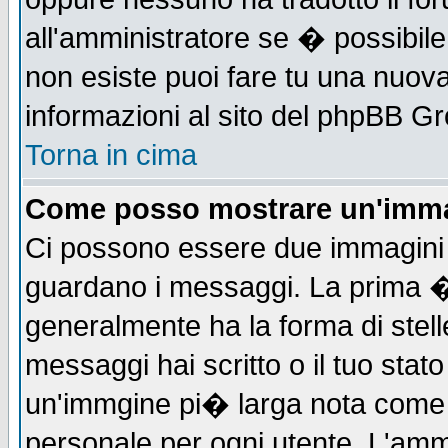
all'amministratore se � possibile 
non esiste puoi fare tu una nuova
informazioni al sito del phpBB Grou
Torna in cima
Come posso mostrare un'imma
Ci possono essere due immagini
guardano i messaggi. La prima �
generalmente ha la forma di stell
messaggi hai scritto o il tuo sta
un'immgine pi� larga nota com
personale per ogni utente. L'ammi