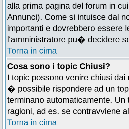
alla prima pagina del forum in cui
Annunci). Come si intuisce dal 
importanti e dovrebbero essere l
l'amministratore pu� decidere s
Torna in cima
Cosa sono i topic Chiusi?
I topic possono venire chiusi dai
� possibile rispondere ad un to
terminano automaticamente. Un t
ragioni, ad es. se contravviene a
Torna in cima