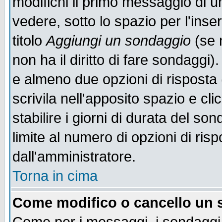
modifichi il primo messaggio di u
vedere, sotto lo spazio per l'ins
titolo
Aggiungi un sondaggio
(se n
non ha il diritto di fare sondaggi)
e almeno due opzioni di risposta 
scrivila nell'apposito spazio e cl
stabilire i giorni di durata del so
limite al numero di opzioni di ris
dall'amministratore.
Torna in cima
Come modifico o cancello un