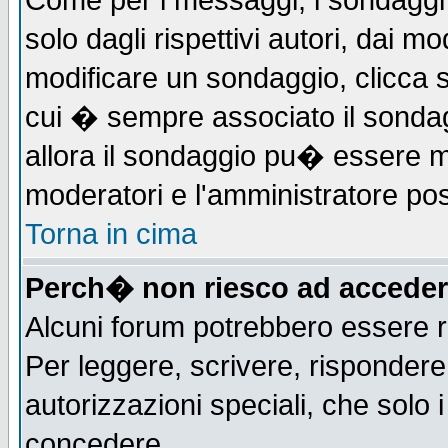
Come per i messaggi, i sondaggi 
solo dagli rispettivi autori, dai m
modificare un sondaggio, clicca 
cui � sempre associato il sonda
allora il sondaggio pu� essere mod
moderatori e l'amministratore pos
Torna in cima
Perch� non riesco ad acceder
Alcuni forum potrebbero essere ri
Per leggere, scrivere, rispondere,
autorizzazioni speciali, che solo
concedere.