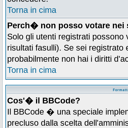
Torna in cima
Perch� non posso votare nei
Solo gli utenti registrati possono
risultati fasulli). Se sei registra
probabilmente non hai i diritti d'
Torna in cima
Formatta
Cos'� il BBCode?
Il BBCode � una speciale implem
precluso dalla scelta dell'amminis