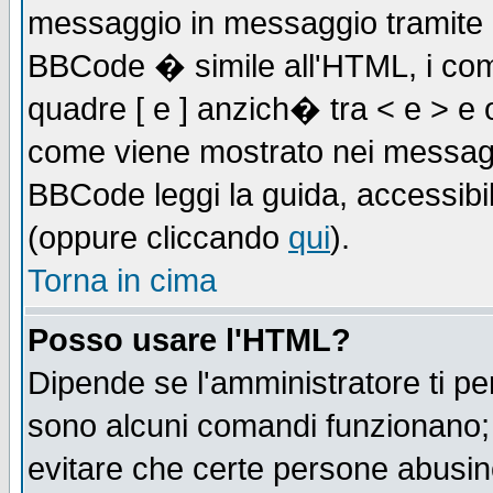
messaggio in messaggio tramite l'
BBCode � simile all'HTML, i com
quadre [ e ] anzich� tra < e > e 
come viene mostrato nei messagg
BBCode leggi la guida, accessibil
(oppure cliccando
qui
).
Torna in cima
Posso usare l'HTML?
Dipende se l'amministratore ti pe
sono alcuni comandi funzionano
evitare che certe persone abusi