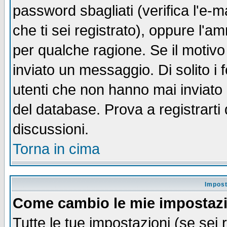
password sbagliati (verifica l'e-m
che ti sei registrato), oppure l'a
per qualche ragione. Se il motivo
inviato un messaggio. Di solito i
utenti che non hanno mai inviato
del database. Prova a registrarti 
discussioni.
Torna in cima
Impost
Come cambio le mie impostaz
Tutte le tue impostazioni (se sei