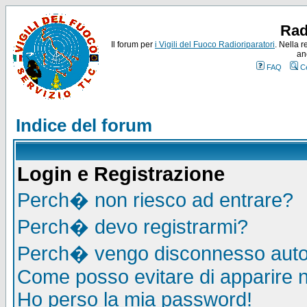
Rad
Il forum per
i Vigili del Fuoco Radioriparatori
. Nella r
an
FAQ
C
Indice del forum
Login e Registrazione
Perch� non riesco ad entrare?
Perch� devo registrarmi?
Perch� vengo disconnesso auto
Come posso evitare di apparire nel
Ho perso la mia password!