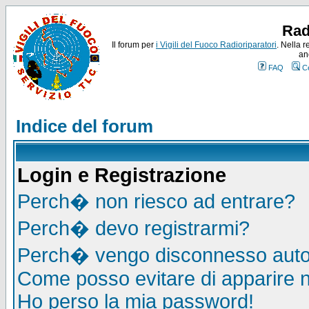
Rad
Il forum per
i Vigili del Fuoco Radioriparatori
. Nella r
an
FAQ
C
Indice del forum
Login e Registrazione
Perch� non riesco ad entrare?
Perch� devo registrarmi?
Perch� vengo disconnesso auto
Come posso evitare di apparire nel
Ho perso la mia password!