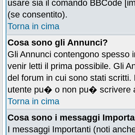
usare sia il comando BBCode [i
(se consentito).
Torna in cima
Cosa sono gli Annunci?
Gli Annunci contengono spesso i
venir letti il prima possibile. Gl
del forum in cui sono stati scrit
utente pu� o non pu� scrivere 
Torna in cima
Cosa sono i messaggi Importa
I messaggi Importanti (noti anch