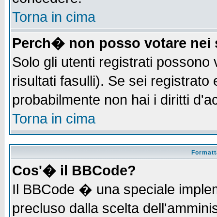
Torna in cima
Perch� non posso votare nei
Solo gli utenti registrati possono
risultati fasulli). Se sei registra
probabilmente non hai i diritti d'
Torna in cima
Formatta
Cos'� il BBCode?
Il BBCode � una speciale implem
precluso dalla scelta dell'amminis