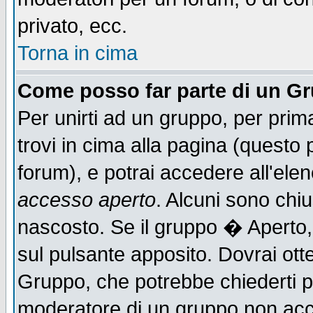
privato, ecc.
Torna in cima
Come posso far parte di un G
Per unirti ad un gruppo, per prim
trovi in cima alla pagina (quest
forum), e potrai accedere all'elen
accesso aperto
. Alcuni sono chiu
nascosto. Se il gruppo � Aperto,
sul pulsante apposito. Dovrai ot
Gruppo, che potrebbe chiederti p
moderatore di un gruppo non accet