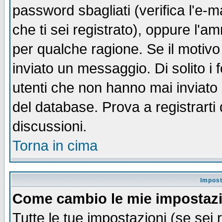
password sbagliati (verifica l'e-m
che ti sei registrato), oppure l'a
per qualche ragione. Se il motivo
inviato un messaggio. Di solito i
utenti che non hanno mai inviato
del database. Prova a registrarti 
discussioni.
Torna in cima
Impost
Come cambio le mie impostaz
Tutte le tue impostazioni (se sei