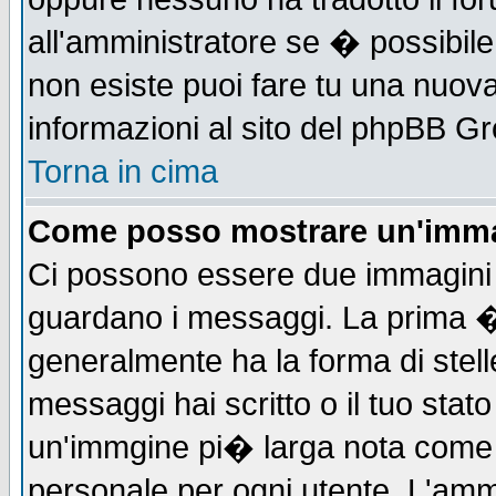
all'amministratore se � possibile 
non esiste puoi fare tu una nuova
informazioni al sito del phpBB Grou
Torna in cima
Come posso mostrare un'imma
Ci possono essere due immagini
guardano i messaggi. La prima �
generalmente ha la forma di stell
messaggi hai scritto o il tuo sta
un'immgine pi� larga nota com
personale per ogni utente. L'ammi