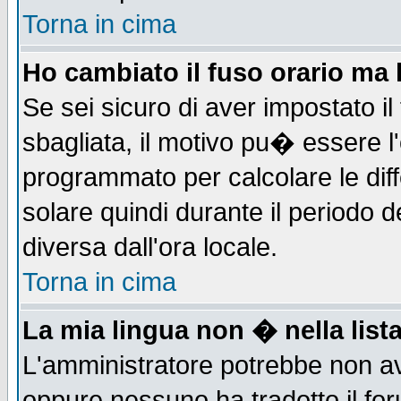
Torna in cima
Ho cambiato il fuso orario ma 
Se sei sicuro di aver impostato il
sbagliata, il motivo pu� essere l
programmato per calcolare le diff
solare quindi durante il periodo d
diversa dall'ora locale.
Torna in cima
La mia lingua non � nella lista
L'amministratore potrebbe non ave
oppure nessuno ha tradotto il for