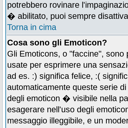
potrebbero rovinare l'impaginazi
� abilitato, puoi sempre disattiva
Torna in cima
Cosa sono gli Emoticon?
Gli Emoticons, o "faccine", sono
usate per esprimere una sensazi
ad es. :) significa felice, :( signi
automaticamente queste serie di c
degli emoticon � visibile nella p
esagerare nell'uso degli emotico
messaggio illeggibile, e un moder