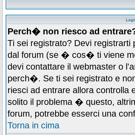
Logi
Perch� non riesco ad entrare
Ti sei registrato? Devi registrarti 
dal forum (se � cos� ti viene 
devi contattare il webmaster o l'
perch�. Se ti sei registrato e non
riesci ad entrare allora controll
solito il problema � questo, altri
forum, potrebbe esserci una conf
Torna in cima