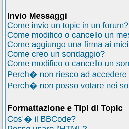
Invio Messaggi
Come invio un topic in un forum?
Come modifico o cancello un me
Come aggiungo una firma ai mie
Come creo un sondaggio?
Come modifico o cancello un so
Perch� non riesco ad accedere
Perch� non posso votare nei s
Formattazione e Tipi di Topic
Cos'� il BBCode?
Posso usare l'HTML?