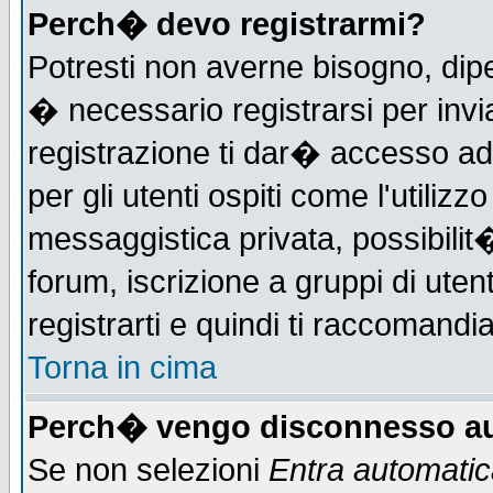
Perch� devo registrarmi?
Potresti non averne bisogno, dip
� necessario registrarsi per in
registrazione ti dar� accesso ad 
per gli utenti ospiti come l'utiliz
messaggistica privata, possibilit
forum, iscrizione a gruppi di uten
registrarti e quindi ti raccomandia
Torna in cima
Perch� vengo disconnesso au
Se non selezioni
Entra automati