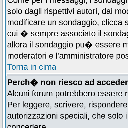
Come per i messaggi, i sondaggi 
solo dagli rispettivi autori, dai m
modificare un sondaggio, clicca 
cui � sempre associato il sonda
allora il sondaggio pu� essere mod
moderatori e l'amministratore pos
Torna in cima
Perch� non riesco ad acceder
Alcuni forum potrebbero essere ri
Per leggere, scrivere, rispondere,
autorizzazioni speciali, che solo
concedere.