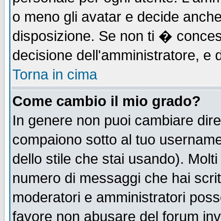
o meno gli avatar e decide anche 
disposizione. Se non ti � concess
decisione dell'amministratore, e d
Torna in cima
Come cambio il mio grado?
In genere non puoi cambiare diret
compaiono sotto al tuo username n
dello stile che stai usando). Molti 
numero di messaggi che hai scritto
moderatori e amministratori posso
favore non abusare del forum in