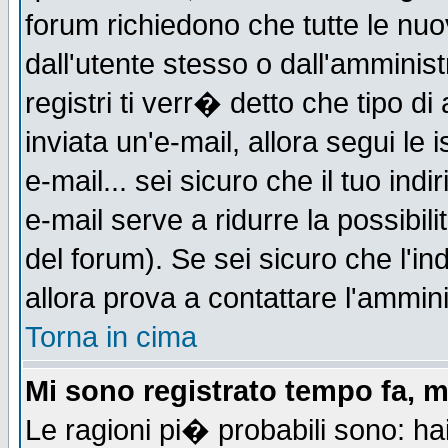
forum richiedono che tutte le nuo
dall'utente stesso o dall'amminist
registri ti verr� detto che tipo di
inviata un'e-mail, allora segui le
e-mail... sei sicuro che il tuo indi
e-mail serve a ridurre la possibi
del forum). Se sei sicuro che l'in
allora prova a contattare l'ammini
Torna in cima
Mi sono registrato tempo fa, m
Le ragioni pi� probabili sono: h