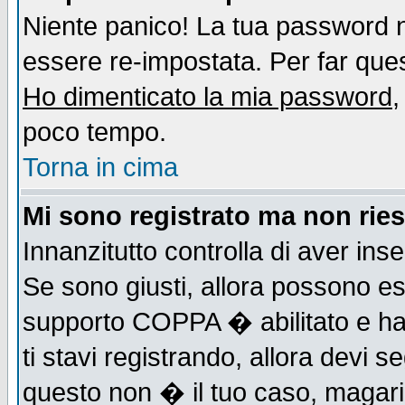
Niente panico! La tua password
essere re-impostata. Per far quest
Ho dimenticato la mia password
,
poco tempo.
Torna in cima
Mi sono registrato ma non ries
Innanzitutto controlla di aver ins
Se sono giusti, allora possono es
supporto COPPA � abilitato e ha
ti stavi registrando, allora devi s
questo non � il tuo caso, magari d