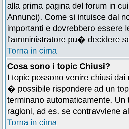
alla prima pagina del forum in cui
Annunci). Come si intuisce dal 
importanti e dovrebbero essere l
l'amministratore pu� decidere s
Torna in cima
Cosa sono i topic Chiusi?
I topic possono venire chiusi dai
� possibile rispondere ad un to
terminano automaticamente. Un t
ragioni, ad es. se contravviene a
Torna in cima