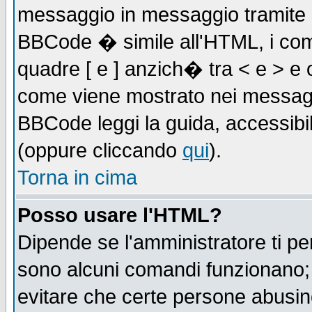
messaggio in messaggio tramite l'
BBCode � simile all'HTML, i com
quadre [ e ] anzich� tra < e > e 
come viene mostrato nei messagg
BBCode leggi la guida, accessibil
(oppure cliccando
qui
).
Torna in cima
Posso usare l'HTML?
Dipende se l'amministratore ti pe
sono alcuni comandi funzionano
evitare che certe persone abusi