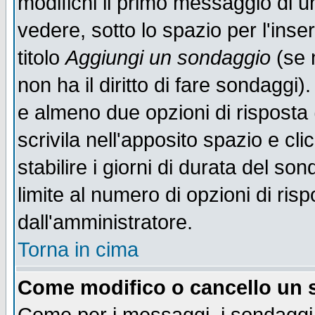
modifichi il primo messaggio di u
vedere, sotto lo spazio per l'ins
titolo
Aggiungi un sondaggio
(se n
non ha il diritto di fare sondaggi)
e almeno due opzioni di risposta 
scrivila nell'apposito spazio e cl
stabilire i giorni di durata del so
limite al numero di opzioni di ris
dall'amministratore.
Torna in cima
Come modifico o cancello un