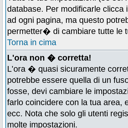
database. Per modificarle clicca i
ad ogni pagina, ma questo potreb
permetter� di cambiare tutte le t
Torna in cima
L'ora non � corretta!
L'ora � quasi sicuramente corre
potrebbe essere quella di un fuso
fosse, devi cambiare le impostazio
farlo coincidere con la tua area,
ecc. Nota che solo gli utenti regi
molte impostazioni.