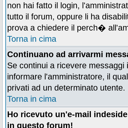
non hai fatto il login, l'amministr
tutto il forum, oppure li ha disabil
prova a chiedere il perch� all'am
Torna in cima
Continuano ad arrivarmi messag
Se continui a ricevere messaggi 
informare l'amministratore, il q
privati ad un determinato utente.
Torna in cima
Ho ricevuto un'e-mail indesid
in questo forum!