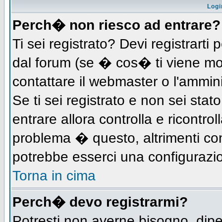
Logi
Perch� non riesco ad entrare?
Ti sei registrato? Devi registrarti 
dal forum (se � cos� ti viene m
contattare il webmaster o l'ammin
Se ti sei registrato e non sei stat
entrare allora controlla e ricontro
problema � questo, altrimenti con
potrebbe esserci una configurazio
Torna in cima
Perch� devo registrarmi?
Potresti non averne bisogno, dip