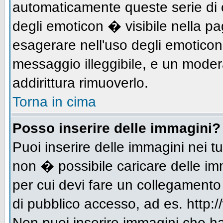
automaticamente queste serie di c
degli emoticon � visibile nella p
esagerare nell'uso degli emotico
messaggio illeggibile, e un moder
addirittura rimuoverlo.
Torna in cima
Posso inserire delle immagini?
Puoi inserire delle immagini nei 
non � possibile caricare delle im
per cui devi fare un collegament
di pubblico accesso, ad es. http:/
Non puoi inserire immagini che h