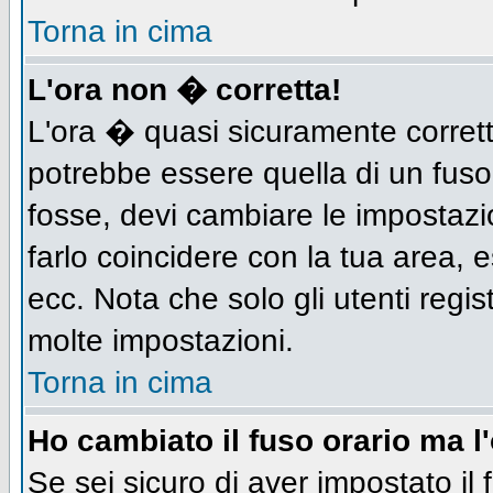
Torna in cima
L'ora non � corretta!
L'ora � quasi sicuramente corret
potrebbe essere quella di un fuso
fosse, devi cambiare le impostazion
farlo coincidere con la tua area,
ecc. Nota che solo gli utenti regis
molte impostazioni.
Torna in cima
Ho cambiato il fuso orario ma l
Se sei sicuro di aver impostato il 