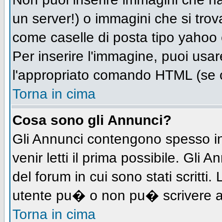
un server!) o immagini che si trov
come caselle di posta tipo yahoo o
Per inserire l'immagine, puoi us
l'appropriato comando HTML (se c
Torna in cima
Cosa sono gli Annunci?
Gli Annunci contengono spesso in
venir letti il prima possibile. Gl
del forum in cui sono stati scritt
utente pu� o non pu� scrivere a
Torna in cima