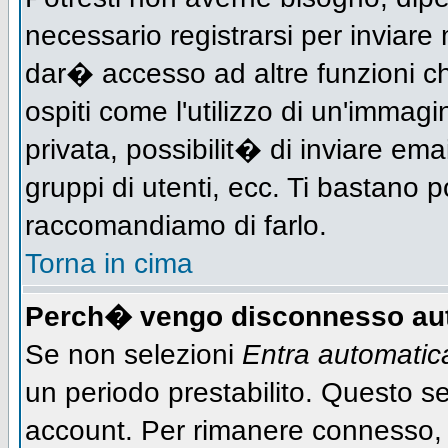
necessario registrarsi per inviar
dar� accesso ad altre funzioni che
ospiti come l'utilizzo di un'immag
privata, possibilit� di inviare ema
gruppi di utenti, ecc. Ti bastano po
raccomandiamo di farlo.
Torna in cima
Perch� vengo disconnesso au
Se non selezioni
Entra automati
un periodo prestabilito. Questo ser
account. Per rimanere connesso, 