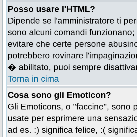
Posso usare l'HTML?
Dipende se l'amministratore ti per
sono alcuni comandi funzionano;
evitare che certe persone abusi
potrebbero rovinare l'impaginazio
� abilitato, puoi sempre disattivar
Torna in cima
Cosa sono gli Emoticon?
Gli Emoticons, o "faccine", sono
usate per esprimere una sensazio
ad es. :) significa felice, :( signi