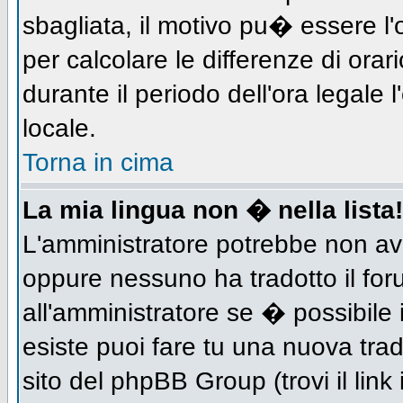
sbagliata, il motivo pu� essere l
per calcolare le differenze di orar
durante il periodo dell'ora legale 
locale.
Torna in cima
La mia lingua non � nella lista!
L'amministratore potrebbe non aver
oppure nessuno ha tradotto il for
all'amministratore se � possibile 
esiste puoi fare tu una nuova trad
sito del phpBB Group (trovi il link