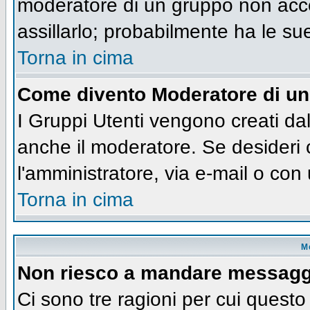
moderatore di un gruppo non accet
assillarlo; probabilmente ha le su
Torna in cima
Come divento Moderatore di u
I Gruppi Utenti vengono creati dall
anche il moderatore. Se desideri
l'amministratore, via e-mail o co
Torna in cima
M
Non riesco a mandare messaggi
Ci sono tre ragioni per cui quest