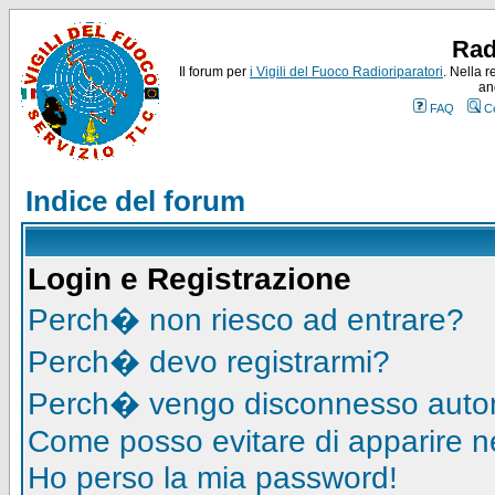
Rad
Il forum per
i Vigili del Fuoco Radioriparatori
. Nella r
an
FAQ
C
Indice del forum
Login e Registrazione
Perch� non riesco ad entrare?
Perch� devo registrarmi?
Perch� vengo disconnesso auto
Come posso evitare di apparire nell
Ho perso la mia password!