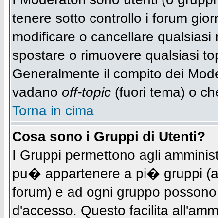
tenere sotto controllo i forum gio
modificare o cancellare qualsiasi 
spostare o rimuovere qualsiasi to
Generalmente il compito dei Modera
vadano
off-topic
(fuori tema) o ch
Torna in cima
Cosa sono i Gruppi di Utenti?
I Gruppi permettono agli amministra
pu� appartenere a pi� gruppi (a d
forum) e ad ogni gruppo possono ve
d'accesso. Questo facilita all'amm