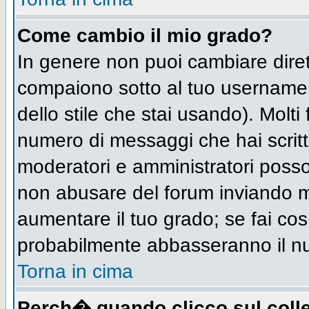
Come cambio il mio grado?
In genere non puoi cambiare diret
compaiono sotto al tuo username n
dello stile che stai usando). Molti 
numero di messaggi che hai scritto 
moderatori e amministratori posso
non abusare del forum inviando 
aumentare il tuo grado; se fai cos
probabilmente abbasseranno il n
Torna in cima
Perch� quando clicco sul colle