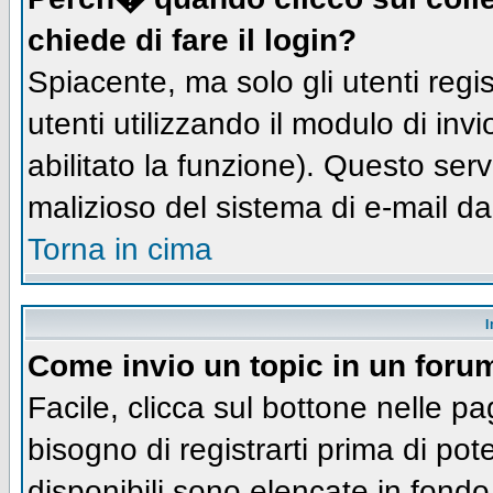
chiede di fare il login?
Spiacente, ma solo gli utenti regis
utenti utilizzando il modulo di inv
abilitato la funzione). Questo ser
malizioso del sistema di e-mail da
Torna in cima
I
Come invio un topic in un foru
Facile, clicca sul bottone nelle pa
bisogno di registrarti prima di pot
disponibili sono elencate in fondo 