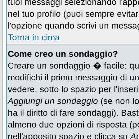
tuoi messaggi selezionando l'app
nel tuo profilo (puoi sempre evit
l'opzione quando scrivi un messa
Torna in cima
Come creo un sondaggio?
Creare un sondaggio � facile: qu
modifichi il primo messaggio di un
vedere, sotto lo spazio per l'inse
Aggiungi un sondaggio
(se non lo
ha il diritto di fare sondaggi). Bas
almeno due opzioni di risposta (per
nell'apposito spazio e clicca su
Ag