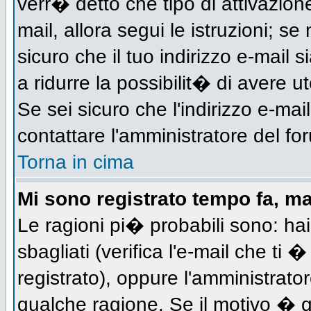
verr� detto che tipo di attivazione
mail, allora segui le istruzioni; s
sicuro che il tuo indirizzo e-mail s
a ridurre la possibilit� di avere 
Se sei sicuro che l'indirizzo e-mai
contattare l'amministratore del fo
Torna in cima
Mi sono registrato tempo fa, m
Le ragioni pi� probabili sono: h
sbagliati (verifica l'e-mail che ti 
registrato), oppure l'amministrato
qualche ragione. Se il motivo � q