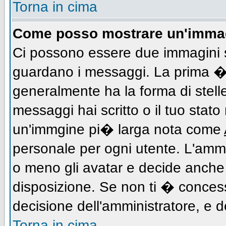
Torna in cima
Come posso mostrare un'immag
Ci possono essere due immagini 
guardano i messaggi. La prima � 
generalmente ha la forma di stell
messaggi hai scritto o il tuo stat
un'immgine pi� larga nota come
personale per ogni utente. L'ammi
o meno gli avatar e decide anche 
disposizione. Se non ti � concess
decisione dell'amministratore, e de
Torna in cima