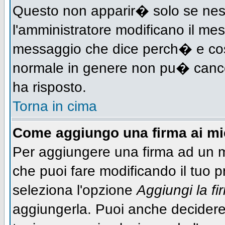
Questo non apparir� solo se nes
l'amministratore modificano il me
messaggio che dice perch� e cos
normale in genere non pu� canc
ha risposto.
Torna in cima
Come aggiungo una firma ai m
Per aggiungere una firma ad un 
che puoi fare modificando il tuo pr
seleziona l'opzione
Aggiungi la fi
aggiungerla. Puoi anche decidere 